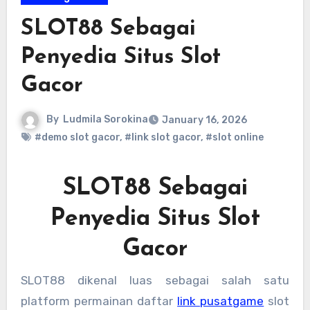
SLOT88 Sebagai
Penyedia Situs Slot
Gacor
By
Ludmila Sorokina
January 16, 2026
#demo slot gacor
,
#link slot gacor
,
#slot online
SLOT88 Sebagai
Penyedia Situs Slot
Gacor
SLOT88 dikenal luas sebagai salah satu
platform permainan daftar
link pusatgame
slot