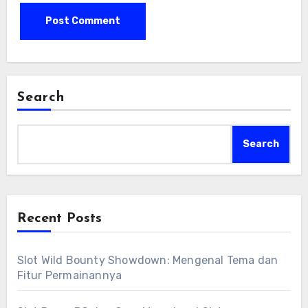
Search
Search
Recent Posts
Slot Wild Bounty Showdown: Mengenal Tema dan
Fitur Permainannya