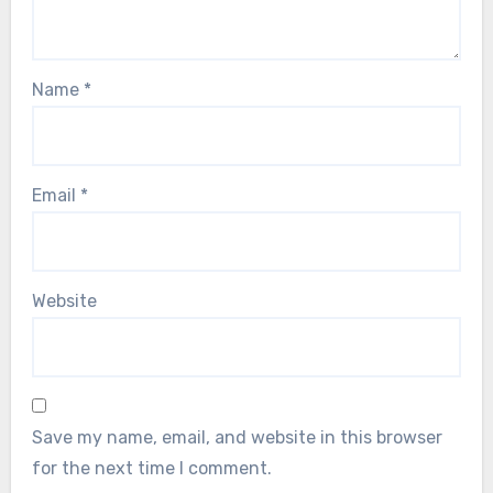
Name
*
Email
*
Website
Save my name, email, and website in this browser
for the next time I comment.