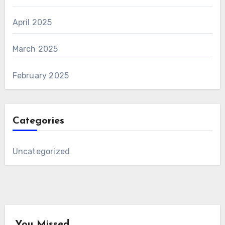
April 2025
March 2025
February 2025
Categories
Uncategorized
You Missed