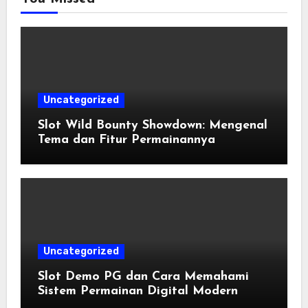
Uncategorized
Slot Wild Bounty Showdown: Mengenal
Tema dan Fitur Permainannya
Uncategorized
Slot Demo PG dan Cara Memahami
Sistem Permainan Digital Modern