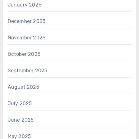
January 2026
December 2025
November 2025
October 2025
September 2025
August 2025
July 2025
June 2025
May 2025