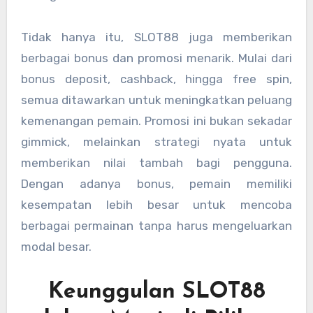
Tidak hanya itu, SLOT88 juga memberikan
berbagai bonus dan promosi menarik. Mulai dari
bonus deposit, cashback, hingga free spin,
semua ditawarkan untuk meningkatkan peluang
kemenangan pemain. Promosi ini bukan sekadar
gimmick, melainkan strategi nyata untuk
memberikan nilai tambah bagi pengguna.
Dengan adanya bonus, pemain memiliki
kesempatan lebih besar untuk mencoba
berbagai permainan tanpa harus mengeluarkan
modal besar.
Keunggulan SLOT88