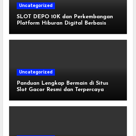
Uncategorized
SLOT DEPO 10K dan Perkembangan
Platform Hiburan Digital Berbasis
Online
Uncategorized
Panduan Lengkap Bermain di Situs
Slot Gacor Resmi dan Terpercaya
Orbit4d