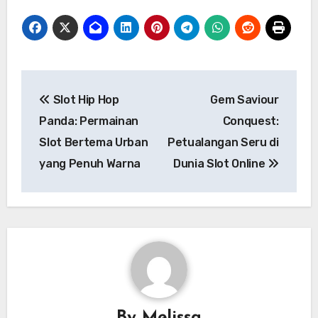
Post
Slot Hip Hop
Gem Saviour
navigation
Panda: Permainan
Conquest:
Slot Bertema Urban
Petualangan Seru di
yang Penuh Warna
Dunia Slot Online
By
Melissa