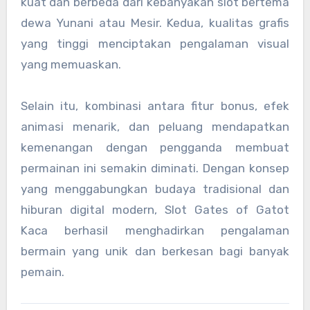
kuat dan berbeda dari kebanyakan slot bertema
dewa Yunani atau Mesir. Kedua, kualitas grafis
yang tinggi menciptakan pengalaman visual
yang memuaskan.
Selain itu, kombinasi antara fitur bonus, efek
animasi menarik, dan peluang mendapatkan
kemenangan dengan pengganda membuat
permainan ini semakin diminati. Dengan konsep
yang menggabungkan budaya tradisional dan
hiburan digital modern, Slot Gates of Gatot
Kaca berhasil menghadirkan pengalaman
bermain yang unik dan berkesan bagi banyak
pemain.