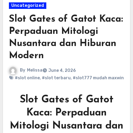
Uncategorized
Slot Gates of Gatot Kaca:
Perpaduan Mitologi
Nusantara dan Hiburan
Modern
By
Melissa
June 4, 2026
#slot online
,
#slot terbaru
,
#slot777 mudah maxwin
Slot Gates of Gatot
Kaca: Perpaduan
Mitologi Nusantara dan