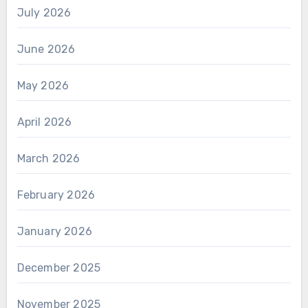
July 2026
June 2026
May 2026
April 2026
March 2026
February 2026
January 2026
December 2025
November 2025