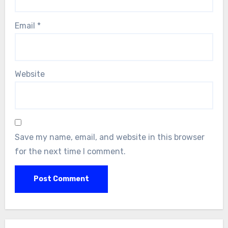
Email
*
Website
Save my name, email, and website in this browser
for the next time I comment.