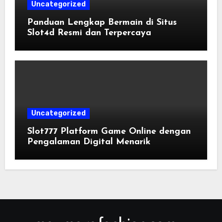
Uncategorized
Panduan Lengkap Bermain di Situs
Slot4d Resmi dan Terpercaya
Uncategorized
Slot777 Platform Game Online dengan
Pengalaman Digital Menarik