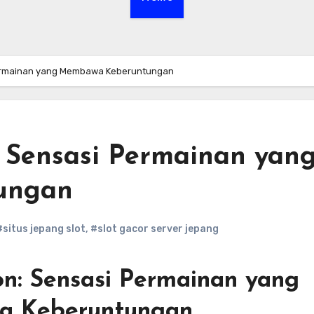
Permainan yang Membawa Keberuntungan
: Sensasi Permainan yan
ungan
#situs jepang slot
,
#slot gacor server jepang
on: Sensasi Permainan yang
 Keberuntungan