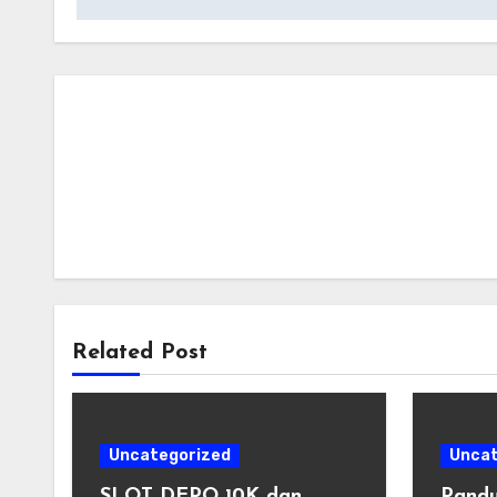
Related Post
Uncategorized
Uncat
SLOT DEPO 10K dan
Pand