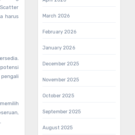
Scatter
March 2026
a harus
February 2026
January 2026
ersedia.
December 2025
potensi
pengali
November 2025
October 2025
memilih
September 2025
seruan,
.
August 2025