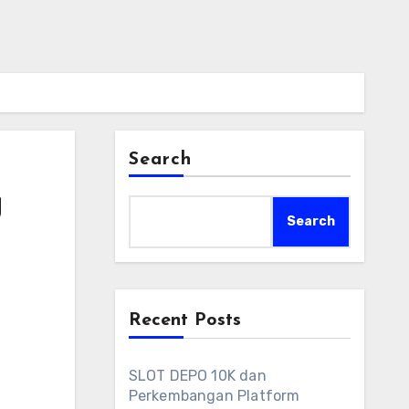
Search
g
Search
Recent Posts
SLOT DEPO 10K dan
Perkembangan Platform