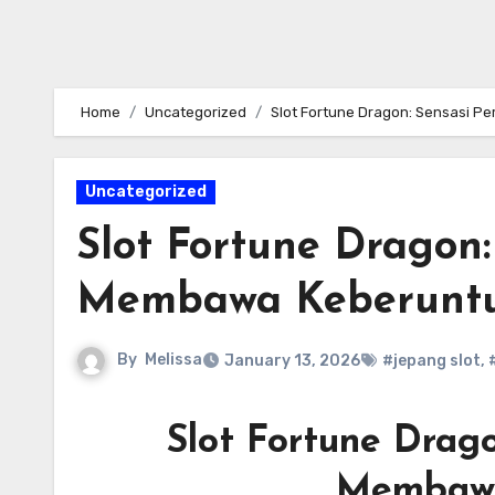
Home
Uncategorized
Slot Fortune Dragon: Sensasi 
Uncategorized
Slot Fortune Dragon
Membawa Keberunt
By
Melissa
January 13, 2026
#jepang slot
,
Slot Fortune Drag
Membawa