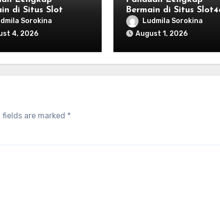
n di Situs Slot
Bermain di Situs Slot4
 Resmi dan
Resmi dan Terpercaya
dmila Sorokina
Ludmila Sorokina
rcaya Orbit4d
st 4, 2026
August 1, 2026
 fields are marked
*