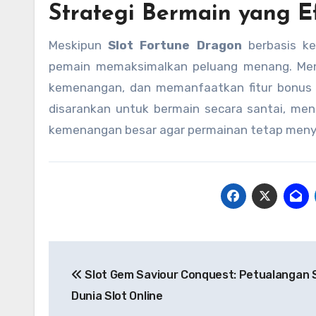
Strategi Bermain yang Ef
Meskipun
Slot Fortune Dragon
berbasis ke
pemain memaksimalkan peluang menang. Men
kemenangan, dan memanfaatkan fitur bonus d
disarankan untuk bermain secara santai, men
kemenangan besar agar permainan tetap men
Post
Slot Gem Saviour Conquest: Petualangan S
navigation
Dunia Slot Online