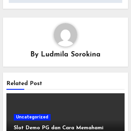
By
Ludmila Sorokina
Related Post
Uncategorized
Slot Demo PG dan Cara Memahami