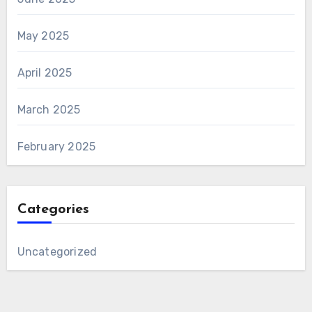
May 2025
April 2025
March 2025
February 2025
Categories
Uncategorized