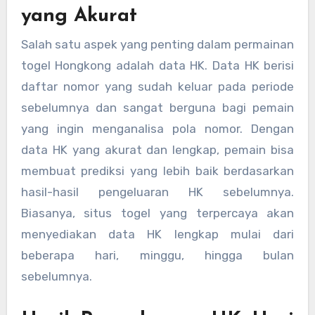
yang Akurat
Salah satu aspek yang penting dalam permainan
togel Hongkong adalah data HK. Data HK berisi
daftar nomor yang sudah keluar pada periode
sebelumnya dan sangat berguna bagi pemain
yang ingin menganalisa pola nomor. Dengan
data HK yang akurat dan lengkap, pemain bisa
membuat prediksi yang lebih baik berdasarkan
hasil-hasil pengeluaran HK sebelumnya.
Biasanya, situs togel yang terpercaya akan
menyediakan data HK lengkap mulai dari
beberapa hari, minggu, hingga bulan
sebelumnya.