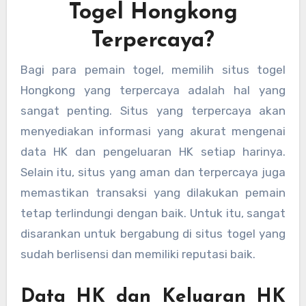
Togel Hongkong
Terpercaya?
Bagi para pemain togel, memilih situs togel
Hongkong yang terpercaya adalah hal yang
sangat penting. Situs yang terpercaya akan
menyediakan informasi yang akurat mengenai
data HK dan pengeluaran HK setiap harinya.
Selain itu, situs yang aman dan terpercaya juga
memastikan transaksi yang dilakukan pemain
tetap terlindungi dengan baik. Untuk itu, sangat
disarankan untuk bergabung di situs togel yang
sudah berlisensi dan memiliki reputasi baik.
Data HK dan Keluaran HK