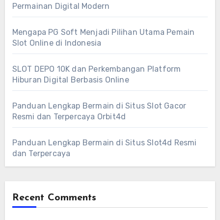
Permainan Digital Modern
Mengapa PG Soft Menjadi Pilihan Utama Pemain
Slot Online di Indonesia
SLOT DEPO 10K dan Perkembangan Platform
Hiburan Digital Berbasis Online
Panduan Lengkap Bermain di Situs Slot Gacor
Resmi dan Terpercaya Orbit4d
Panduan Lengkap Bermain di Situs Slot4d Resmi
dan Terpercaya
Recent Comments