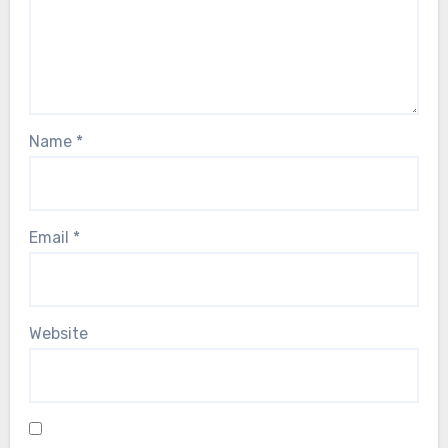
Name
*
Email
*
Website