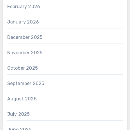
February 2026
January 2026
December 2025
November 2025
October 2025
September 2025
August 2025
July 2025
June 2025