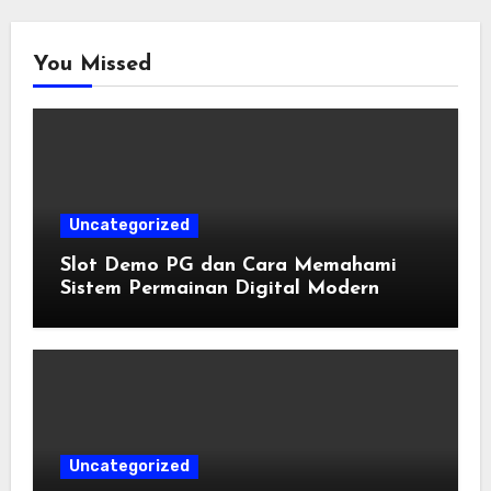
You Missed
Uncategorized
Slot Demo PG dan Cara Memahami
Sistem Permainan Digital Modern
Uncategorized