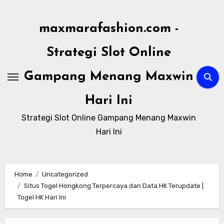
Skip
to
maxmarafashion.com -
content
Strategi Slot Online
Gampang Menang Maxwin
Hari Ini
Strategi Slot Online Gampang Menang Maxwin
Hari Ini
Home
Uncategorized
Situs Togel Hongkong Terpercaya dan Data HK Terupdate |
Togel HK Hari Ini