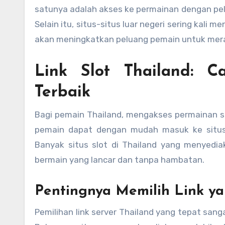
satunya adalah akses ke permainan dengan pel
Selain itu, situs-situs luar negeri sering kal
akan meningkatkan peluang pemain untuk mer
Link Slot Thailand: 
Terbaik
Bagi pemain Thailand, mengakses permainan slo
pemain dapat dengan mudah masuk ke situs-
Banyak situs slot di Thailand yang menyedi
bermain yang lancar dan tanpa hambatan.
Pentingnya Memilih Link ya
Pemilihan link server Thailand yang tepat sa