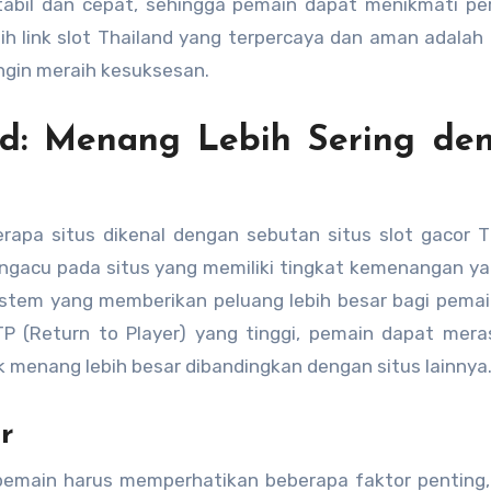
tabil dan cepat, sehingga pemain dapat menikmati pe
ih link slot Thailand yang terpercaya dan aman adalah
ngin meraih kesuksesan.
and: Menang Lebih Sering de
erapa situs dikenal dengan sebutan situs slot gacor T
engacu pada situs yang memiliki tingkat kemenangan ya
i sistem yang memberikan peluang lebih besar bagi pema
 (Return to Player) yang tinggi, pemain dapat meras
k menang lebih besar dibandingkan dengan situs lainnya
r
pemain harus memperhatikan beberapa faktor penting,