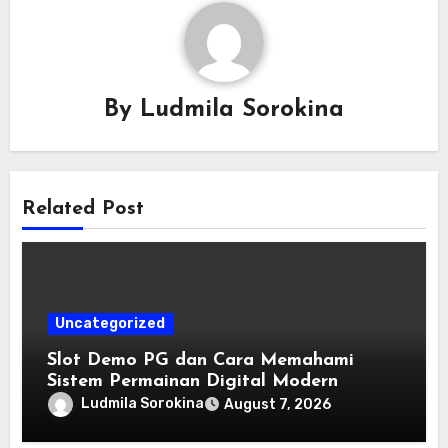
By
Ludmila Sorokina
Related Post
Uncategorized
Slot Demo PG dan Cara Memahami
Sistem Permainan Digital Modern
Ludmila Sorokina
August 7, 2026