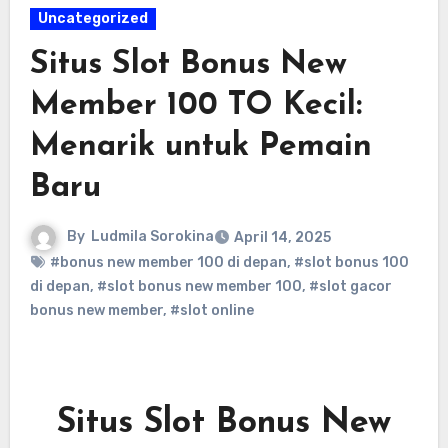
Uncategorized
Situs Slot Bonus New
Member 100 TO Kecil:
Menarik untuk Pemain
Baru
By
Ludmila Sorokina
April 14, 2025
#bonus new member 100 di depan
,
#slot bonus 100
di depan
,
#slot bonus new member 100
,
#slot gacor
bonus new member
,
#slot online
Situs Slot Bonus New