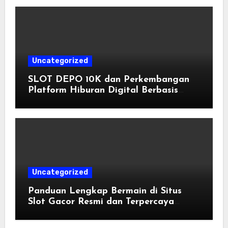
Uncategorized
SLOT DEPO 10K dan Perkembangan
Platform Hiburan Digital Berbasis
Online
Uncategorized
Panduan Lengkap Bermain di Situs
Slot Gacor Resmi dan Terpercaya
Orbit4d