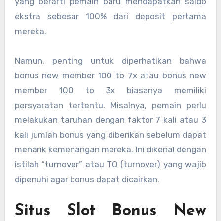
yang berarti pemain baru mendapatkan saldo
ekstra sebesar 100% dari deposit pertama
mereka.
Namun, penting untuk diperhatikan bahwa
bonus new member 100 to 7x atau bonus new
member 100 to 3x biasanya memiliki
persyaratan tertentu. Misalnya, pemain perlu
melakukan taruhan dengan faktor 7 kali atau 3
kali jumlah bonus yang diberikan sebelum dapat
menarik kemenangan mereka. Ini dikenal dengan
istilah “turnover” atau TO (turnover) yang wajib
dipenuhi agar bonus dapat dicairkan.
Situs Slot Bonus New