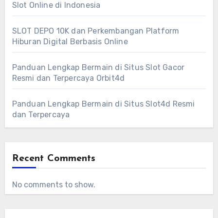
Slot Online di Indonesia
SLOT DEPO 10K dan Perkembangan Platform
Hiburan Digital Berbasis Online
Panduan Lengkap Bermain di Situs Slot Gacor
Resmi dan Terpercaya Orbit4d
Panduan Lengkap Bermain di Situs Slot4d Resmi
dan Terpercaya
Recent Comments
No comments to show.