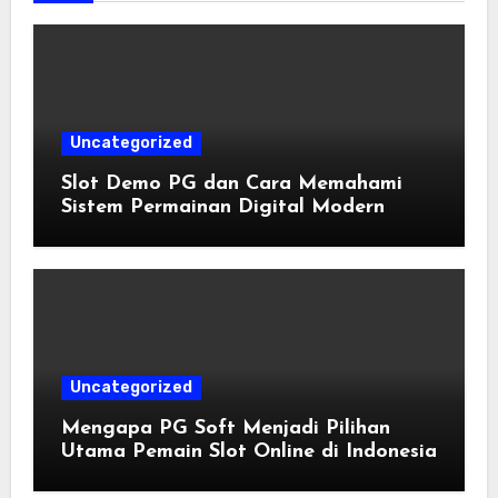
Uncategorized
Slot Demo PG dan Cara Memahami
Sistem Permainan Digital Modern
Uncategorized
Mengapa PG Soft Menjadi Pilihan
Utama Pemain Slot Online di Indonesia