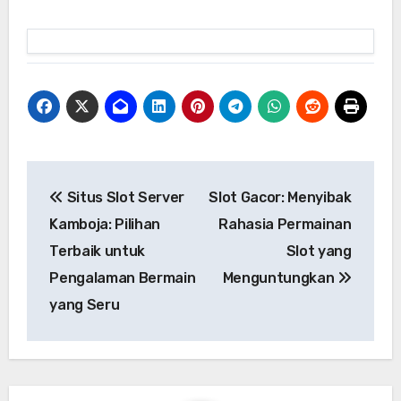
Post
Situs Slot Server
Slot Gacor: Menyibak
navigation
Kamboja: Pilihan
Rahasia Permainan
Terbaik untuk
Slot yang
Pengalaman Bermain
Menguntungkan
yang Seru