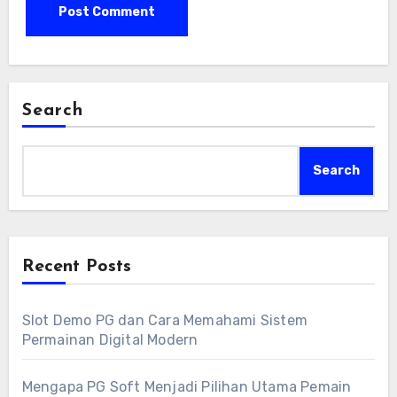
Search
Search
Recent Posts
Slot Demo PG dan Cara Memahami Sistem
Permainan Digital Modern
Mengapa PG Soft Menjadi Pilihan Utama Pemain