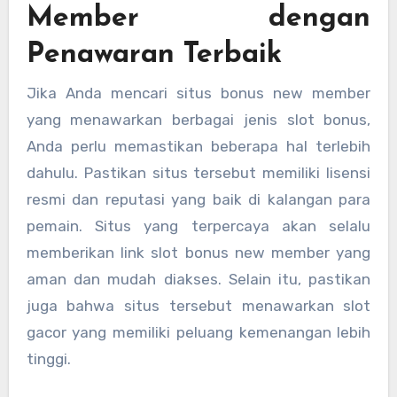
Member dengan
Penawaran Terbaik
Jika Anda mencari situs bonus new member
yang menawarkan berbagai jenis slot bonus,
Anda perlu memastikan beberapa hal terlebih
dahulu. Pastikan situs tersebut memiliki lisensi
resmi dan reputasi yang baik di kalangan para
pemain. Situs yang terpercaya akan selalu
memberikan link slot bonus new member yang
aman dan mudah diakses. Selain itu, pastikan
juga bahwa situs tersebut menawarkan slot
gacor yang memiliki peluang kemenangan lebih
tinggi.