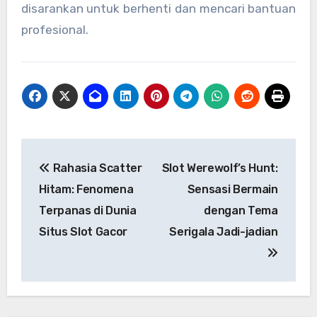
disarankan untuk berhenti dan mencari bantuan
profesional.
Post
Rahasia Scatter
Slot Werewolf’s Hunt:
navigation
Hitam: Fenomena
Sensasi Bermain
Terpanas di Dunia
dengan Tema
Situs Slot Gacor
Serigala Jadi-jadian