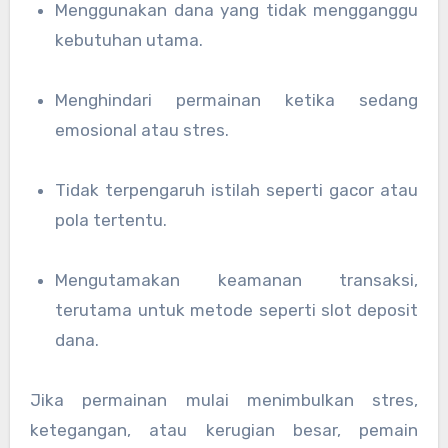
Menggunakan dana yang tidak mengganggu
kebutuhan utama.
Menghindari permainan ketika sedang
emosional atau stres.
Tidak terpengaruh istilah seperti gacor atau
pola tertentu.
Mengutamakan keamanan transaksi,
terutama untuk metode seperti slot deposit
dana.
Jika permainan mulai menimbulkan stres,
ketegangan, atau kerugian besar, pemain