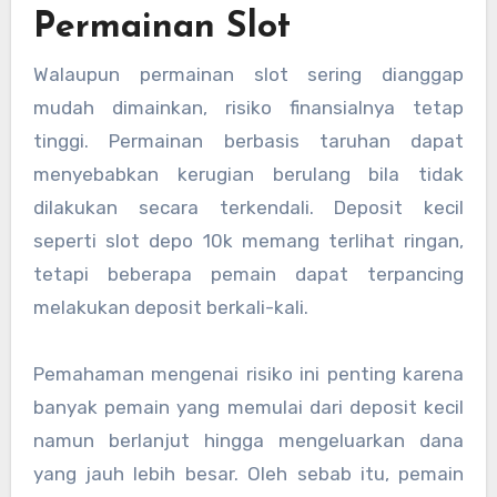
Permainan Slot
Walaupun permainan slot sering dianggap
mudah dimainkan, risiko finansialnya tetap
tinggi. Permainan berbasis taruhan dapat
menyebabkan kerugian berulang bila tidak
dilakukan secara terkendali. Deposit kecil
seperti slot depo 10k memang terlihat ringan,
tetapi beberapa pemain dapat terpancing
melakukan deposit berkali-kali.
Pemahaman mengenai risiko ini penting karena
banyak pemain yang memulai dari deposit kecil
namun berlanjut hingga mengeluarkan dana
yang jauh lebih besar. Oleh sebab itu, pemain