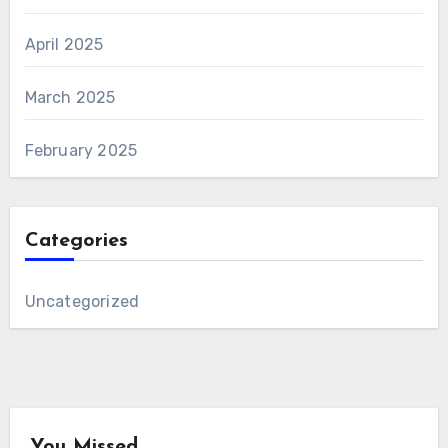
April 2025
March 2025
February 2025
Categories
Uncategorized
You Missed