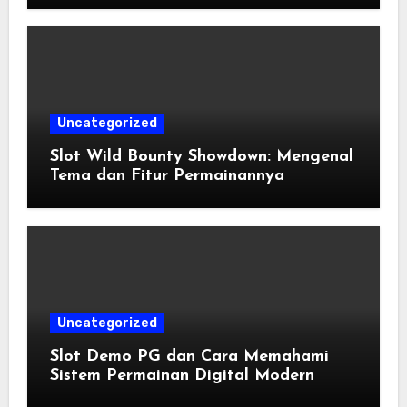
Uncategorized
Slot Wild Bounty Showdown: Mengenal
Tema dan Fitur Permainannya
Uncategorized
Slot Demo PG dan Cara Memahami
Sistem Permainan Digital Modern