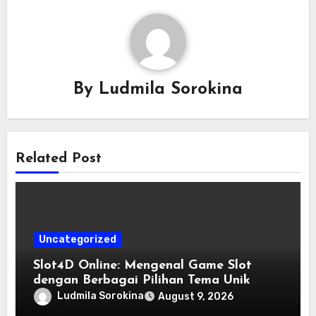
By
Ludmila Sorokina
Related Post
Uncategorized
Slot4D Online: Mengenal Game Slot
dengan Berbagai Pilihan Tema Unik
Ludmila Sorokina
August 9, 2026