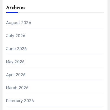
Archives
August 2026
July 2026
June 2026
May 2026
April 2026
March 2026
February 2026