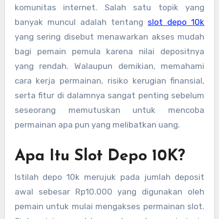
komunitas internet. Salah satu topik yang
banyak muncul adalah tentang
slot depo 10k
yang sering disebut menawarkan akses mudah
bagi pemain pemula karena nilai depositnya
yang rendah. Walaupun demikian, memahami
cara kerja permainan, risiko kerugian finansial,
serta fitur di dalamnya sangat penting sebelum
seseorang memutuskan untuk mencoba
permainan apa pun yang melibatkan uang.
Apa Itu Slot Depo 10K?
Istilah depo 10k merujuk pada jumlah deposit
awal sebesar Rp10.000 yang digunakan oleh
pemain untuk mulai mengakses permainan slot.