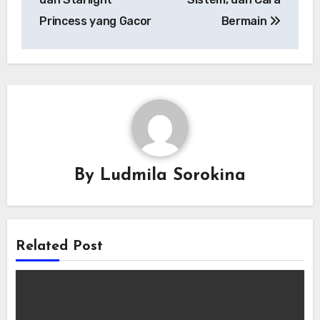
Princess yang Gacor
Bermain
By
Ludmila Sorokina
Related Post