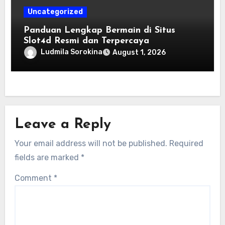
Uncategorized
Panduan Lengkap Bermain di Situs
Slot4d Resmi dan Terpercaya
Ludmila Sorokina
August 1, 2026
Leave a Reply
Your email address will not be published.
Required
fields are marked
*
Comment
*