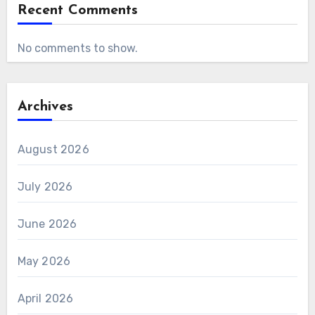
Recent Comments
No comments to show.
Archives
August 2026
July 2026
June 2026
May 2026
April 2026