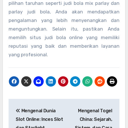
pilihan taruhan seperti judi bola mix parlay dan
parlay judi bola, Anda akan mendapatkan
pengalaman yang lebih menyenangkan dan
menguntungkan. Selain itu, pastikan Anda
memilih situs judi bola online yang memiliki
reputasi yang baik dan memberikan layanan
yang profesional.
Post
Mengenal Dunia
Mengenal Togel
navigation
Slot Online: Inces Slot
China: Sejarah,
dan Starlight
Sistem, dan Cara