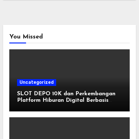
You Missed
Uncategorized
SLOT DEPO 10K dan Perkembangan
Platform Hiburan Digital Berbasis
Online