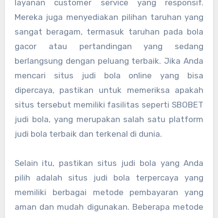
layanan customer service yang responsif.
Mereka juga menyediakan pilihan taruhan yang
sangat beragam, termasuk taruhan pada bola
gacor atau pertandingan yang sedang
berlangsung dengan peluang terbaik. Jika Anda
mencari situs judi bola online yang bisa
dipercaya, pastikan untuk memeriksa apakah
situs tersebut memiliki fasilitas seperti SBOBET
judi bola, yang merupakan salah satu platform
judi bola terbaik dan terkenal di dunia.
Selain itu, pastikan situs judi bola yang Anda
pilih adalah situs judi bola terpercaya yang
memiliki berbagai metode pembayaran yang
aman dan mudah digunakan. Beberapa metode