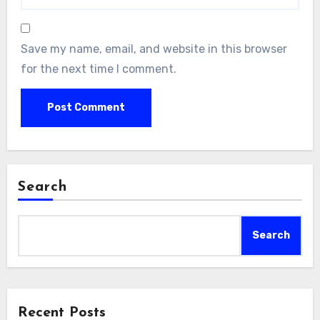
Save my name, email, and website in this browser
for the next time I comment.
Search
Search
Recent Posts