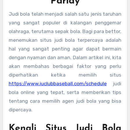
Parlay
Judi bola telah menjadi salah satu jenis taruhan
yang sangat populer di kalangan penggemar
olahraga, terutama sepak bola. Bagi para bettor,
menemukan situs judi bola terpercaya adalah
hal yang sangat penting agar dapat bermain
dengan nyaman dan aman. Dalam artikel ini, kita
akan membahas berbagai faktor yang perlu
diperhatikan ketika memilih situs
https://www.iuclubbaseball.com/schedule
judi
bola online yang tepat, serta memberikan tips
tentang cara memilih agen judi bola yang bisa
dipercaya.
Kenali Situs Judi Bola