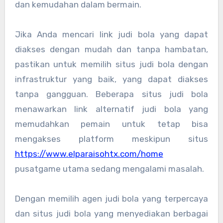
dan kemudahan dalam bermain.
Jika Anda mencari link judi bola yang dapat
diakses dengan mudah dan tanpa hambatan,
pastikan untuk memilih situs judi bola dengan
infrastruktur yang baik, yang dapat diakses
tanpa gangguan. Beberapa situs judi bola
menawarkan link alternatif judi bola yang
memudahkan pemain untuk tetap bisa
mengakses platform meskipun situs
https://www.elparaisohtx.com/home
pusatgame utama sedang mengalami masalah.
Dengan memilih agen judi bola yang terpercaya
dan situs judi bola yang menyediakan berbagai