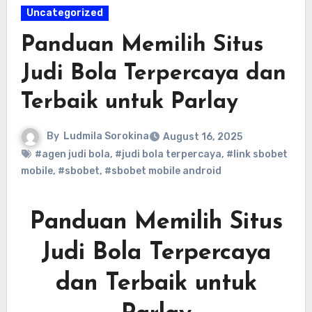
Uncategorized
Panduan Memilih Situs
Judi Bola Terpercaya dan
Terbaik untuk Parlay
By
Ludmila Sorokina
August 16, 2025
#agen judi bola
,
#judi bola terpercaya
,
#link sbobet
mobile
,
#sbobet
,
#sbobet mobile android
Panduan Memilih Situs
Judi Bola Terpercaya
dan Terbaik untuk