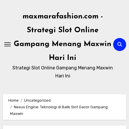
Skip
to
maxmarafashion.com -
content
Strategi Slot Online
Gampang Menang Maxwin
Hari Ini
Strategi Slot Online Gampang Menang Maxwin
Hari Ini
Home
Uncategorized
Nexus Engine: Teknologi di Balik Slot Gacor Gampang
Maxwin