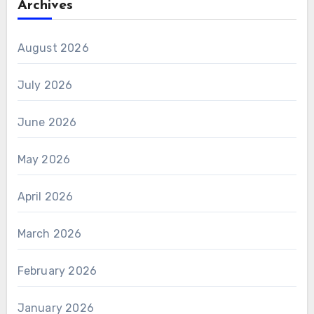
Archives
August 2026
July 2026
June 2026
May 2026
April 2026
March 2026
February 2026
January 2026