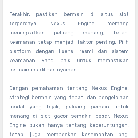
Terakhir, pastikan bermain di situs slot
terpercaya. Nexus Engine memang
meningkatkan peluang menang, tetapi
keamanan tetap menjadi faktor penting. Pilih
platform dengan lisensi resmi dan sistem
keamanan yang baik untuk memastikan
permainan adil dan nyaman.
Dengan pemahaman tentang Nexus Engine,
strategi bermain yang tepat, dan pengelolaan
modal yang bijak, peluang pemain untuk
menang di slot gacor semakin besar. Nexus
Engine bukan hanya tentang keberuntungan,
tetapi juga memberikan kesempatan bagi