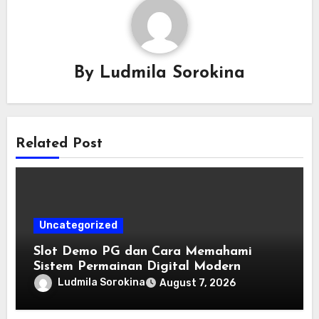
By
Ludmila Sorokina
Related Post
Uncategorized
Slot Demo PG dan Cara Memahami
Sistem Permainan Digital Modern
Ludmila Sorokina
August 7, 2026