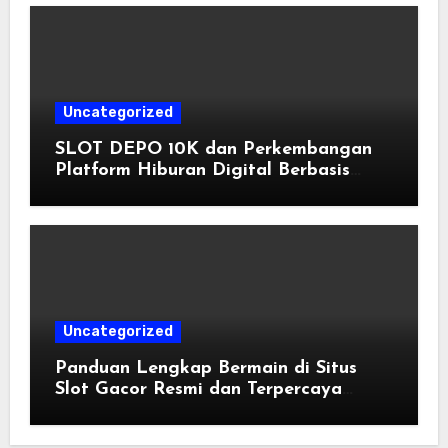
Uncategorized
SLOT DEPO 10K dan Perkembangan
Platform Hiburan Digital Berbasis
Online
Uncategorized
Panduan Lengkap Bermain di Situs
Slot Gacor Resmi dan Terpercaya
Orbit4d