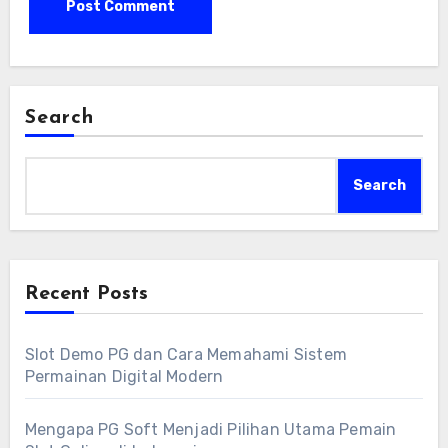
Search
Search
Recent Posts
Slot Demo PG dan Cara Memahami Sistem
Permainan Digital Modern
Mengapa PG Soft Menjadi Pilihan Utama Pemain