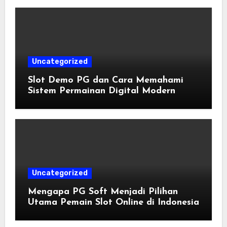
Uncategorized
Slot Demo PG dan Cara Memahami
Sistem Permainan Digital Modern
Uncategorized
Mengapa PG Soft Menjadi Pilihan
Utama Pemain Slot Online di Indonesia