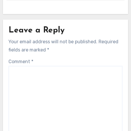
Leave a Reply
Your email address will not be published.
Required
fields are marked
*
Comment
*