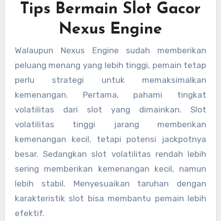
Tips Bermain Slot Gacor
Nexus Engine
Walaupun Nexus Engine sudah memberikan
peluang menang yang lebih tinggi, pemain tetap
perlu strategi untuk memaksimalkan
kemenangan. Pertama, pahami tingkat
volatilitas dari slot yang dimainkan. Slot
volatilitas tinggi jarang memberikan
kemenangan kecil, tetapi potensi jackpotnya
besar. Sedangkan slot volatilitas rendah lebih
sering memberikan kemenangan kecil, namun
lebih stabil. Menyesuaikan taruhan dengan
karakteristik slot bisa membantu pemain lebih
efektif.