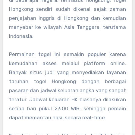
di beberapa negara, termasuk Hongkong. Togel
Hongkong sendiri sudah dikenal sejak zaman
penjajahan Inggris di Hongkong dan kemudian
menyebar ke wilayah Asia Tenggara, terutama
Indonesia.
Permainan togel ini semakin populer karena
kemudahan akses melalui platform online.
Banyak situs judi yang menyediakan layanan
taruhan togel Hongkong dengan berbagai
pasaran dan jadwal keluaran angka yang sangat
teratur. Jadwal keluaran HK biasanya dilakukan
setiap hari pukul 23.00 WIB, sehingga pemain
dapat memantau hasil secara real-time.