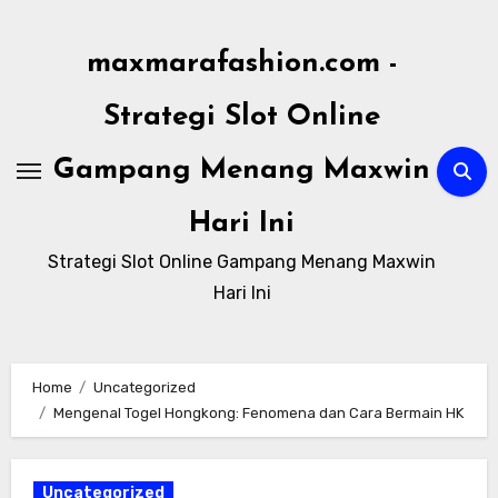
Skip
to
maxmarafashion.com -
content
Strategi Slot Online
Gampang Menang Maxwin
Hari Ini
Strategi Slot Online Gampang Menang Maxwin
Hari Ini
Home
Uncategorized
Mengenal Togel Hongkong: Fenomena dan Cara Bermain HK
Uncategorized