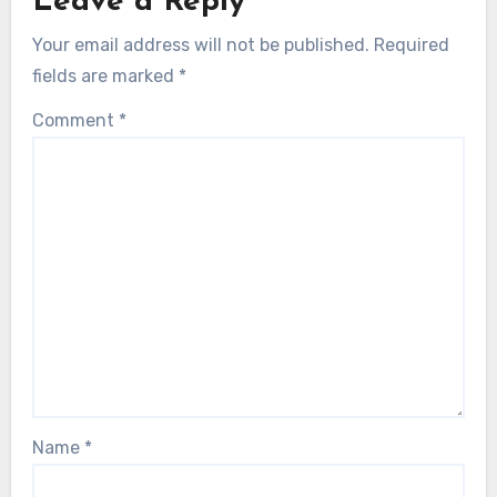
Leave a Reply
Your email address will not be published.
Required
fields are marked
*
Comment
*
Name
*