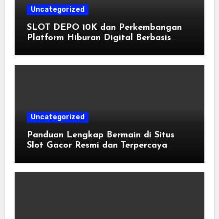
Uncategorized
SLOT DEPO 10K dan Perkembangan
Platform Hiburan Digital Berbasis
Online
Uncategorized
Panduan Lengkap Bermain di Situs
Slot Gacor Resmi dan Terpercaya
Orbit4d