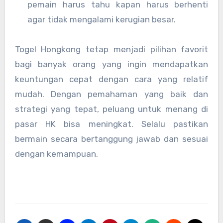
pemain harus tahu kapan harus berhenti
agar tidak mengalami kerugian besar.
Togel Hongkong tetap menjadi pilihan favorit
bagi banyak orang yang ingin mendapatkan
keuntungan cepat dengan cara yang relatif
mudah. Dengan pemahaman yang baik dan
strategi yang tepat, peluang untuk menang di
pasar HK bisa meningkat. Selalu pastikan
bermain secara bertanggung jawab dan sesuai
dengan kemampuan.