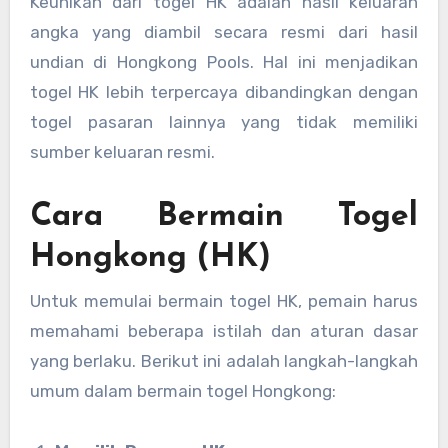
Keunikan dari togel HK adalah hasil keluaran
angka yang diambil secara resmi dari hasil
undian di Hongkong Pools. Hal ini menjadikan
togel HK lebih terpercaya dibandingkan dengan
togel pasaran lainnya yang tidak memiliki
sumber keluaran resmi.
Cara Bermain Togel
Hongkong (HK)
Untuk memulai bermain togel HK, pemain harus
memahami beberapa istilah dan aturan dasar
yang berlaku. Berikut ini adalah langkah-langkah
umum dalam bermain togel Hongkong: