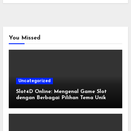
You Missed
Uncategorized
Slot4D Online: Mengenal Game Slot
dengan Berbagai Pilihan Tema Unik