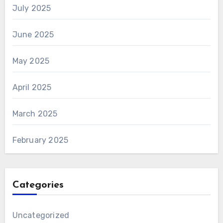
July 2025
June 2025
May 2025
April 2025
March 2025
February 2025
Categories
Uncategorized