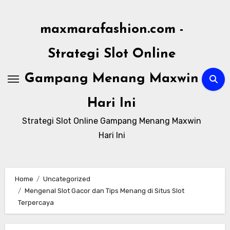
Skip
to
maxmarafashion.com -
content
Strategi Slot Online
Gampang Menang Maxwin
Hari Ini
Strategi Slot Online Gampang Menang Maxwin
Hari Ini
Home
Uncategorized
Mengenal Slot Gacor dan Tips Menang di Situs Slot
Terpercaya