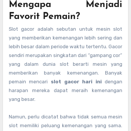
Mengapa Menjadi
Favorit Pemain?
Slot gacor adalah sebutan untuk mesin slot
yang memberikan kemenangan lebih sering dan
lebih besar dalam periode waktu tertentu. Gacor
sendiri merupakan singkatan dari “gampang cor”
yang dalam dunia slot berarti mesin yang
memberikan banyak kemenangan. Banyak
pemain mencari
slot gacor hari ini
dengan
harapan mereka dapat meraih kemenangan
yang besar.
Namun, perlu dicatat bahwa tidak semua mesin
slot memiliki peluang kemenangan yang sama.