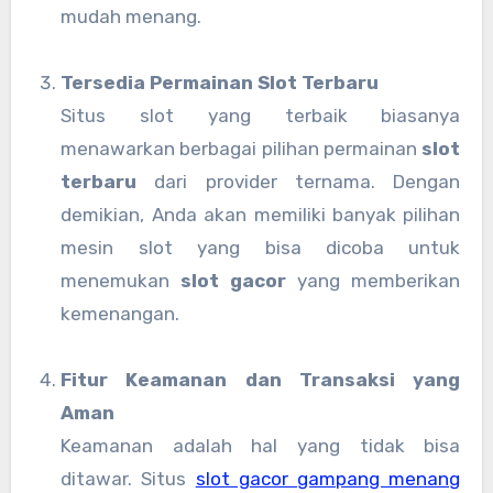
mudah menang.
Tersedia Permainan Slot Terbaru
Situs slot yang terbaik biasanya
menawarkan berbagai pilihan permainan
slot
terbaru
dari provider ternama. Dengan
demikian, Anda akan memiliki banyak pilihan
mesin slot yang bisa dicoba untuk
menemukan
slot gacor
yang memberikan
kemenangan.
Fitur Keamanan dan Transaksi yang
Aman
Keamanan adalah hal yang tidak bisa
ditawar. Situs
slot gacor gampang menang