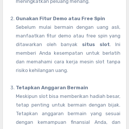
meningkatkan peluang menang.
Gunakan Fitur Demo atau Free Spin
Sebelum mulai bermain dengan uang asli,
manfaatkan fitur demo atau free spin yang
ditawarkan oleh banyak
situs slot
. Ini
memberi Anda kesempatan untuk berlatih
dan memahami cara kerja mesin slot tanpa
risiko kehilangan uang.
Tetapkan Anggaran Bermain
Meskipun slot bisa memberikan hadiah besar,
tetap penting untuk bermain dengan bijak.
Tetapkan anggaran bermain yang sesuai
dengan kemampuan finansial Anda, dan