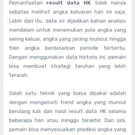
Pemanfaatan
result data HK
tidak hanya
sebatas melihat angka keluaran hari ini saja.
Lebih dari itu, data ini dijadikan bahan analisis
mendalam untuk menemukan pola angka yang
sering keluar, angka yang jarang muncul, hingga
tren angka berdasarkan periode tertentu.
Dengan menggunakan data historis ini, pemain
bisa membuat strategi taruhan yang lebih
terarah.
Salah satu teknik yang biasa dipakai adalah
dengan mengamati trend angka yang muncul
berulang kali dari hasil result data HK selama
beberapa hari atau minggu terakhir. Dari sini,
pemain bisa menyesuaikan prediksi angka yang