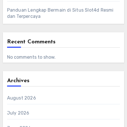
Panduan Lengkap Bermain di Situs Slot4d Resmi
dan Terpercaya
Recent Comments
No comments to show.
Archives
August 2026
July 2026