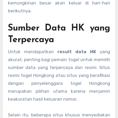
kemungkinan besar akan keluar di hari-hari
berikutnya.
Sumber Data HK yang
Terpercaya
Untuk mendapatkan
result data HK
yang
akurat, penting bagi pemain togel untuk memilih
sumber data yang terpercaya dan resmi. Situs
resmi togel Hongkong atau situs yang berafiliasi
dengan penyelenggara togel Hongkong
merupakan pilihan utama karena menjamin
keakuratan hasil keluaran nomor.
Selain itu, beberapa situs khusus menyediakan