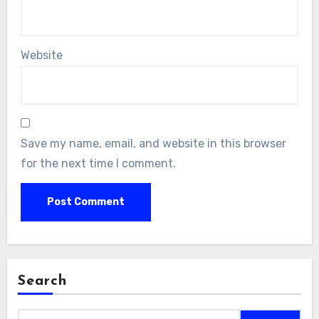
Website
Save my name, email, and website in this browser
for the next time I comment.
Search