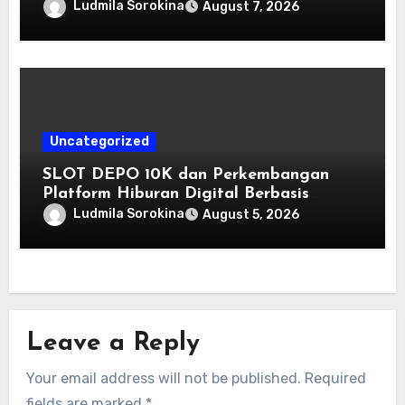
Ludmila Sorokina
August 7, 2026
Uncategorized
SLOT DEPO 10K dan Perkembangan
Platform Hiburan Digital Berbasis
Online
Ludmila Sorokina
August 5, 2026
Leave a Reply
Your email address will not be published.
Required
fields are marked
*