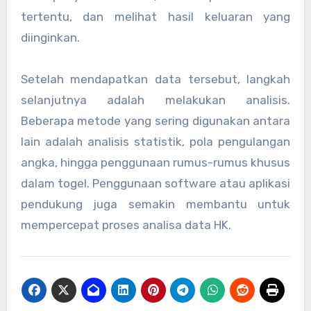
tertentu, dan melihat hasil keluaran yang
diinginkan.
Setelah mendapatkan data tersebut, langkah
selanjutnya adalah melakukan analisis.
Beberapa metode yang sering digunakan antara
lain adalah analisis statistik, pola pengulangan
angka, hingga penggunaan rumus-rumus khusus
dalam togel. Penggunaan software atau aplikasi
pendukung juga semakin membantu untuk
mempercepat proses analisa data HK.