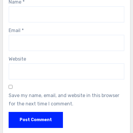
Name
*
Email
*
Website
Save my name, email, and website in this browser
for the next time I comment.