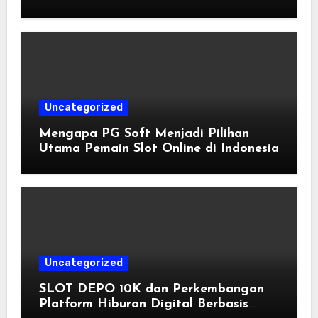
Uncategorized
Mengapa PG Soft Menjadi Pilihan
Utama Pemain Slot Online di Indonesia
Uncategorized
SLOT DEPO 10K dan Perkembangan
Platform Hiburan Digital Berbasis