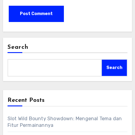
Search
Search
Recent Posts
Slot Wild Bounty Showdown: Mengenal Tema dan
Fitur Permainannya