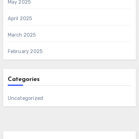
May 2025
April 2025
March 2025
February 2025
Categories
Uncategorized