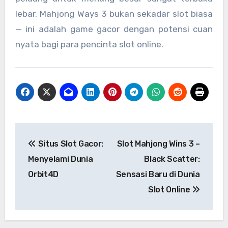
lebar. Mahjong Ways 3 bukan sekadar slot biasa
— ini adalah game gacor dengan potensi cuan
nyata bagi para pencinta slot online.
Post
Situs Slot Gacor:
Slot Mahjong Wins 3 –
navigation
Menyelami Dunia
Black Scatter:
Orbit4D
Sensasi Baru di Dunia
Slot Online