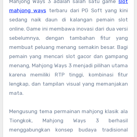
Mahjong Ways 3 adalah salah satu game
slot
mahjong ways
terbaru dari PG Soft yang kini
sedang naik daun di kalangan pemain slot
online. Game ini membawa inovasi dari dua versi
sebelumnya, dengan tambahan fitur yang
membuat peluang menang semakin besar. Bagi
pemain yang mencari slot gacor dan gampang
menang, Mahjong Ways 3 menjadi pilihan utama
karena memiliki RTP tinggi, kombinasi fitur
lengkap, dan tampilan visual yang memanjakan
mata.
Mengusung tema permainan mahjong klasik ala
Tiongkok, Mahjong Ways 3 berhasil
menggabungkan konsep budaya tradisional