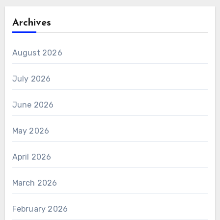
Archives
August 2026
July 2026
June 2026
May 2026
April 2026
March 2026
February 2026