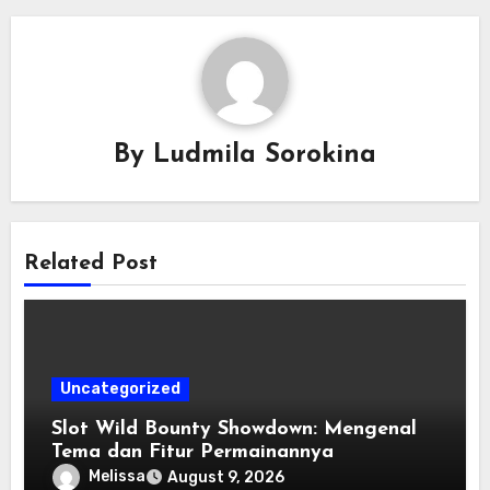
By
Ludmila Sorokina
Related Post
Uncategorized
Slot Wild Bounty Showdown: Mengenal
Tema dan Fitur Permainannya
Melissa
August 9, 2026