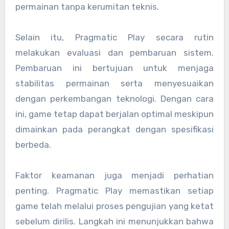
permainan tanpa kerumitan teknis.
Selain itu, Pragmatic Play secara rutin
melakukan evaluasi dan pembaruan sistem.
Pembaruan ini bertujuan untuk menjaga
stabilitas permainan serta menyesuaikan
dengan perkembangan teknologi. Dengan cara
ini, game tetap dapat berjalan optimal meskipun
dimainkan pada perangkat dengan spesifikasi
berbeda.
Faktor keamanan juga menjadi perhatian
penting. Pragmatic Play memastikan setiap
game telah melalui proses pengujian yang ketat
sebelum dirilis. Langkah ini menunjukkan bahwa