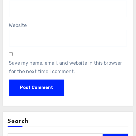
Website
Save my name, email, and website in this browser
for the next time I comment.
Search