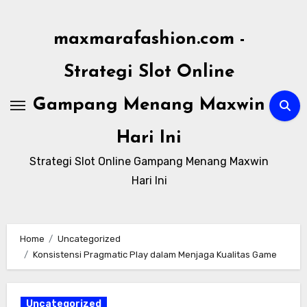
Skip
to
maxmarafashion.com -
content
Strategi Slot Online
Gampang Menang Maxwin
Hari Ini
Strategi Slot Online Gampang Menang Maxwin
Hari Ini
Home
Uncategorized
Konsistensi Pragmatic Play dalam Menjaga Kualitas Game
Uncategorized