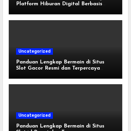
Platform Hiburan Digital Berbasis
Online
Uncategorized
Panduan Lengkap Bermain di Situs
Slot Gacor Resmi dan Terpercaya
Orbit4d
Uncategorized
Panduan Lengkap Bermain di Situs