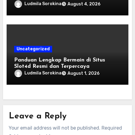
Ludmila Sorokina
August 4, 2026
Uncategorized
Panduan Lengkap Bermain di Situs
Slot4d Resmi dan Terpercaya
Ludmila Sorokina
August 1, 2026
Leave a Reply
Your email address will not be published.
Required