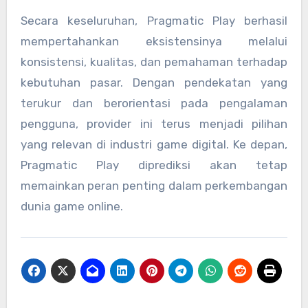
Secara keseluruhan, Pragmatic Play berhasil
mempertahankan eksistensinya melalui
konsistensi, kualitas, dan pemahaman terhadap
kebutuhan pasar. Dengan pendekatan yang
terukur dan berorientasi pada pengalaman
pengguna, provider ini terus menjadi pilihan
yang relevan di industri game digital. Ke depan,
Pragmatic Play diprediksi akan tetap
memainkan peran penting dalam perkembangan
dunia game online.