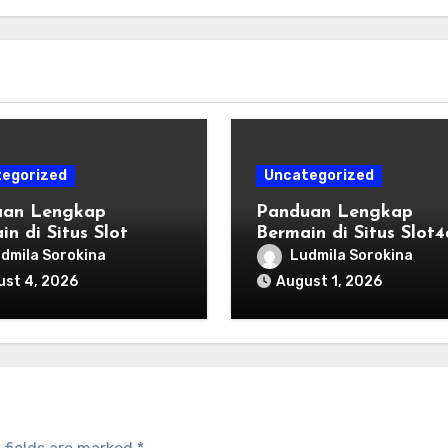
egorized
Uncategorized
uan Lengkap
Panduan Lengkap
n di Situs Slot
Bermain di Situs Slot4
 Resmi dan
Resmi dan Terpercaya
dmila Sorokina
Ludmila Sorokina
rcaya Orbit4d
st 4, 2026
August 1, 2026