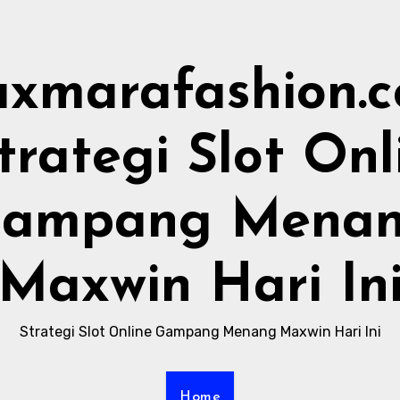
xmarafashion.
Strategi Slot Onl
ampang Mena
Maxwin Hari In
Strategi Slot Online Gampang Menang Maxwin Hari Ini
Home