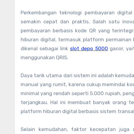
Perkembangan teknologi pembayaran digital di Indonesia membuat berbagai aktivitas transaksi menjadi
semakin cepat dan praktis. Salah satu inov
pembayaran berbasis kode QR yang terintegr
hiburan digital, termasuk platform permainan b
dikenal sebagai link
slot depo 5000
gacor, yai
menggunakan QRIS.
Daya tarik utama dari sistem ini adalah kemud
manual yang rumit, karena cukup memindai ko
minimal yang rendah seperti 5.000 rupiah, p
terjangkau. Hal ini membuat banyak orang t
platform hiburan digital berbasis sistem trans
Selain kemudahan, faktor kecepatan juga