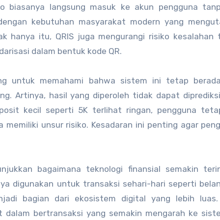
do biasanya langsung masuk ke akun pengguna tanp
ai dengan kebutuhan masyarakat modern yang mengu
dak hanya itu, QRIS juga mengurangi risiko kesalahan 
arisasi dalam bentuk kode QR.
ing untuk memahami bahwa sistem ini tetap berad
g. Artinya, hasil yang diperoleh tidak dapat diprediks
posit kecil seperti 5K terlihat ringan, pengguna tet
memiliki unsur risiko. Kesadaran ini penting agar pe
jukkan bagaimana teknologi finansial semakin terin
nya digunakan untuk transaksi sehari-hari seperti bela
adi bagian dari ekosistem digital yang lebih luas. 
t dalam bertransaksi yang semakin mengarah ke sist