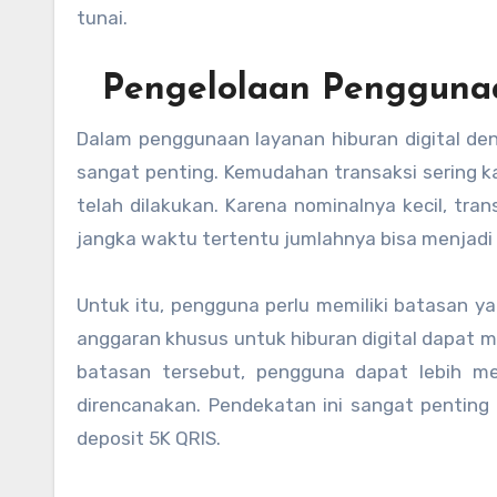
tunai.
Pengelolaan Penggunaa
Dalam penggunaan layanan hiburan digital deng
sangat penting. Kemudahan transaksi sering 
telah dilakukan. Karena nominalnya kecil, tran
jangka waktu tertentu jumlahnya bisa menjadi s
Untuk itu, pengguna perlu memiliki batasan 
anggaran khusus untuk hiburan digital dapat
batasan tersebut, pengguna dapat lebih me
direncanakan. Pendekatan ini sangat penting
deposit 5K QRIS.