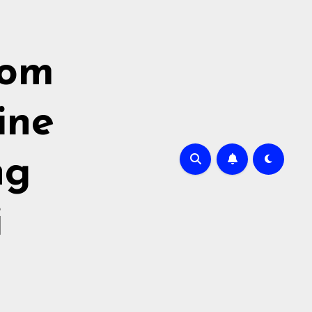
com
ine
ng
i