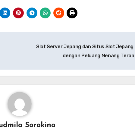
Slot Server Jepang dan Situs Slot Jepang 
dengan Peluang Menang Terba
udmila Sorokina