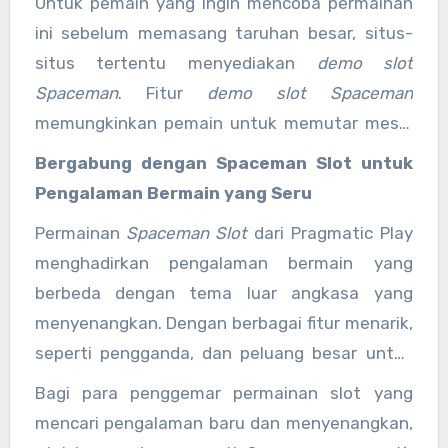
Untuk pemain yang ingin mencoba permainan
lebih besar untuk menang. Dengan memilih
ini sebelum memasang taruhan besar, situs-
situs Spaceman slot
yang tepat, pemain dapat
situs tertentu menyediakan
demo slot
menikmati permainan yang adil dan
Spaceman
. Fitur
demo slot Spaceman
transparan, dengan dukungan pelanggan yang
memungkinkan pemain untuk memutar mesin
siap membantu jika terjadi masalah.
slot tanpa harus mempertaruhkan uang asli. Ini
Bergabung dengan Spaceman Slot untuk
adalah cara yang bagus untuk mengenal
Pengalaman Bermain yang Seru
berbagai fitur permainan, termasuk
spaceman
Permainan
Spaceman Slot
dari Pragmatic Play
slot demo
yang dapat diakses kapan saja.
menghadirkan pengalaman bermain yang
Dengan cara ini, pemain bisa mengasah
berbeda dengan tema luar angkasa yang
keterampilan mereka sebelum terjun ke
menyenangkan. Dengan berbagai fitur menarik,
permainan dengan taruhan nyata.
seperti pengganda, dan peluang besar untuk
memenangkan hadiah,
Spaceman Slot
Bagi para penggemar permainan slot yang
menawarkan potensi kemenangan yang
mencari pengalaman baru dan menyenangkan,
menggiurkan. Apalagi, dengan adanya
link