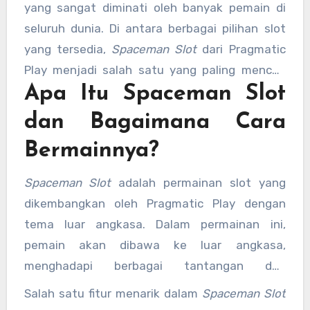
yang sangat diminati oleh banyak pemain di
seluruh dunia. Di antara berbagai pilihan slot
yang tersedia,
Spaceman Slot
dari Pragmatic
Play menjadi salah satu yang paling mencuri
Apa Itu Spaceman Slot
perhatian. Dengan tema luar angkasa yang
menawan dan gameplay yang mengasyikkan,
dan Bagaimana Cara
permainan ini menawarkan pengalaman
Bermainnya?
bermain yang tidak hanya seru tetapi juga
berpotensi memberikan kemenangan besar.
Spaceman Slot
adalah permainan slot yang
Dalam artikel ini, kita akan membahas lebih
dikembangkan oleh Pragmatic Play dengan
lanjut tentang
Situs
spaceman pragmatic
resmi
tema luar angkasa. Dalam permainan ini,
dan berbagai fitur yang membuat
Spaceman
pemain akan dibawa ke luar angkasa,
Slot
begitu menarik untuk dimainkan.
menghadapi berbagai tantangan dan
kesempatan untuk memenangkan hadiah
Salah satu fitur menarik dalam
Spaceman Slot
besar.
Slot Spaceman Pragmatic Play