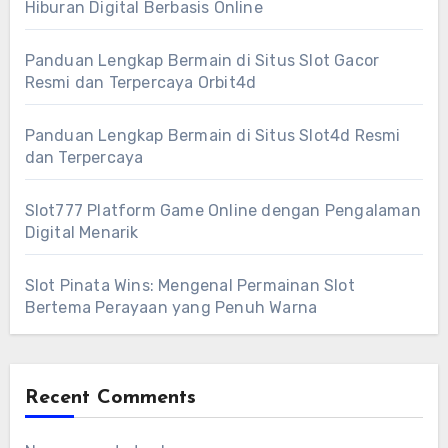
Hiburan Digital Berbasis Online
Panduan Lengkap Bermain di Situs Slot Gacor
Resmi dan Terpercaya Orbit4d
Panduan Lengkap Bermain di Situs Slot4d Resmi
dan Terpercaya
Slot777 Platform Game Online dengan Pengalaman
Digital Menarik
Slot Pinata Wins: Mengenal Permainan Slot
Bertema Perayaan yang Penuh Warna
Recent Comments