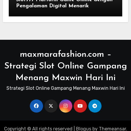
Pengalaman Digital Menarik
maxmarafashion.com –
Strategi Slot Online Gampang
Menang Maxwin Hari Ini
Strategi Slot Online Gampang Menang Maxwin Hari Ini
Copyright © All rights reserved
|
Blogus
by
Themeansar
.