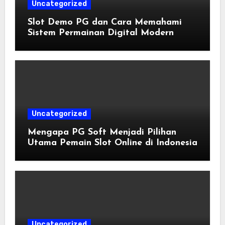
Uncategorized
Slot Demo PG dan Cara Memahami
Sistem Permainan Digital Modern
Uncategorized
Mengapa PG Soft Menjadi Pilihan
Utama Pemain Slot Online di Indonesia
Uncategorized