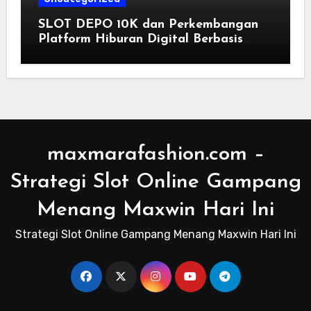
SLOT DEPO 10K dan Perkembangan
Platform Hiburan Digital Berbasis
Online
maxmarafashion.com –
Strategi Slot Online Gampang
Menang Maxwin Hari Ini
Strategi Slot Online Gampang Menang Maxwin Hari Ini