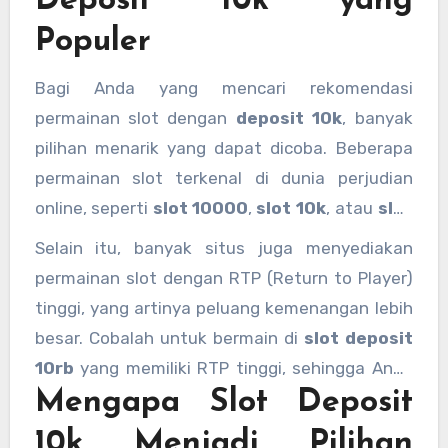
Deposit 10k yang
Anda dalam melakukan transaksi
slot depo 10
Populer
rb
kapan saja.
Bagi Anda yang mencari rekomendasi
permainan slot dengan
deposit 10k
, banyak
pilihan menarik yang dapat dicoba. Beberapa
permainan slot terkenal di dunia perjudian
online, seperti
slot 10000
,
slot 10k
, atau
slot
10rb
, menawarkan jackpot besar dan hadiah
Selain itu, banyak situs juga menyediakan
menarik yang bisa Anda menangkan. Biasanya,
permainan slot dengan RTP (Return to Player)
permainan ini memiliki berbagai tingkat
tinggi, yang artinya peluang kemenangan lebih
kesulitan dan volatilitas, yang memungkinkan
besar. Cobalah untuk bermain di
slot deposit
pemain memilih sesuai dengan gaya bermain
10rb
yang memiliki RTP tinggi, sehingga Anda
mereka.
Mengapa Slot Deposit
dapat menikmati pengalaman bermain yang
lebih menguntungkan.
10k Menjadi Pilihan