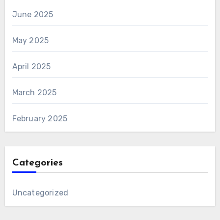
June 2025
May 2025
April 2025
March 2025
February 2025
Categories
Uncategorized