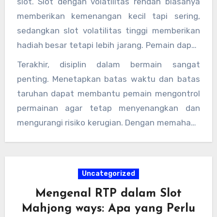
slot. Slot dengan volatilitas rendah biasanya
kecil berguna untuk memahami pola simbol dan
memberikan kemenangan kecil tapi sering,
mekanisme permainan. Setelah itu, taruhan
sedangkan slot volatilitas tinggi memberikan
bisa ditingkatkan saat pemain merasa lebih
hadiah besar tetapi lebih jarang. Pemain dapat
yakin dengan strategi yang digunakan.
menyesuaikan strategi dengan tujuan
Terakhir, disiplin dalam bermain sangat
bermain, apakah ingin bermain santai atau
penting. Menetapkan batas waktu dan batas
mengejar kemenangan besar.
taruhan dapat membantu pemain mengontrol
permainan agar tetap menyenangkan dan
mengurangi risiko kerugian. Dengan memahami
mekanisme permainan, memanfaatkan bonus,
serta menerapkan strategi taruhan yang
tepat, slot Mahjong menjadi pilihan hiburan
Uncategorized
yang seru sekaligus berpotensi mendatangkan
Mengenal RTP dalam Slot
kemenangan menarik bagi pemain.
Mahjong ways: Apa yang Perlu