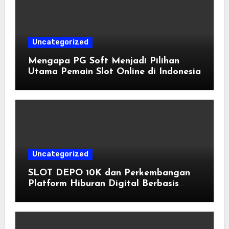
Uncategorized
Mengapa PG Soft Menjadi Pilihan
Utama Pemain Slot Online di Indonesia
Uncategorized
SLOT DEPO 10K dan Perkembangan
Platform Hiburan Digital Berbasis
Online