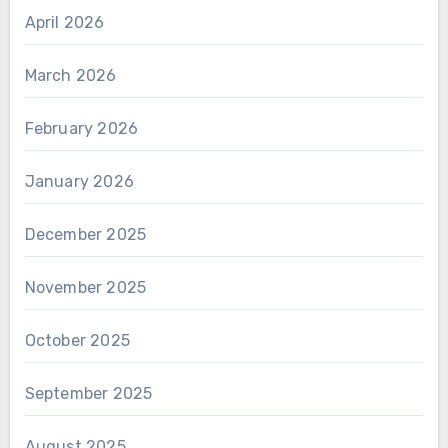
April 2026
March 2026
February 2026
January 2026
December 2025
November 2025
October 2025
September 2025
August 2025