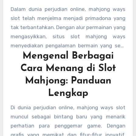
mahjong ways menyediakan pengalaman seru
Dalam dunia perjudian online, mahjong ways
bagi para pecinta game ini. Saat Anda
slot telah menjelma menjadi primadona yang
menjelajahi situs alternatif
mahjong ways slot
tak terbantahkan. Dengan alur permainan yang
dijamin jackpot, Anda akan menemukan
mengasyikkan, situs slot mahjong ways
berbagai fitur luar biasa seperti simbol scatter
menyediakan pengalaman bermain yang seru
hitam yang dapat memperbesar peluang
Mengenal Berbagai
dan penuh tantangan bagi para pemainnya. Di
kemenangan Anda. Tidak heran jika banyak
dalam link slot mahjong ways, Anda akan
Cara Menang di Slot
pemain mencari tahu tentang mahjong wins
menemukan berbagai fitur menarik seperti
untuk meraih jackpot besar! Permainan ini juga
Mahjong: Panduan
mahjong wins dan scatter hitam yang semakin
tersedia dalam mode demo (demo mahjong
membuat adrenalin memuncak. Tidak hanya
Lengkap
ways), memberi kesempatan kepada pemain
itu, demo mahjong ways juga tersedia bagi
baru untuk mencoba kemampuan mereka
Di dunia perjudian online, mahjong ways slot
mereka yang ingin merasakan keseruan tanpa
sebelum bermain dengan uang sungguhan.
muncul sebagai bintang baru yang menarik
risiko tinggi sebelum terjun ke dalam taruhan
Menggunakan strategi cerdas pada slot gacor
perhatian para penggemar game. Dengan
sesungguhnya. Hari ini adalah waktu terbaik
hari ini, pemain dapat mencicipi keajaiban dari
grafis yang memikat dan fitur-fitur inovatif,