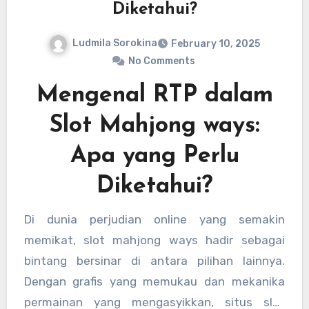
Diketahui?
Ludmila Sorokina
February 10, 2025
No Comments
Mengenal RTP dalam
Slot Mahjong ways:
Apa yang Perlu
Diketahui?
Di dunia perjudian online yang semakin
memikat, slot mahjong ways hadir sebagai
bintang bersinar di antara pilihan lainnya.
Dengan grafis yang memukau dan mekanika
permainan yang mengasyikkan, situs slot