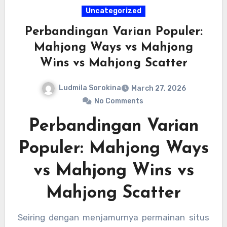
Uncategorized
Perbandingan Varian Populer:
Mahjong Ways vs Mahjong
Wins vs Mahjong Scatter
Ludmila Sorokina
March 27, 2026
No Comments
Perbandingan Varian
Populer: Mahjong Ways
vs Mahjong Wins vs
Mahjong Scatter
Seiring dengan menjamurnya permainan situs