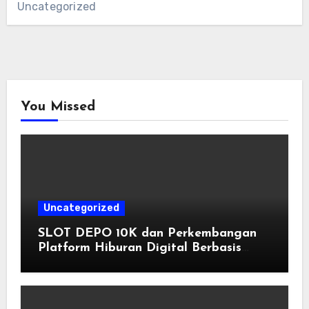
Uncategorized
You Missed
Uncategorized
SLOT DEPO 10K dan Perkembangan
Platform Hiburan Digital Berbasis
Online