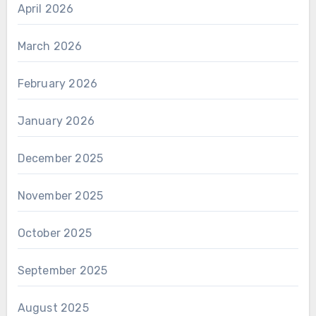
April 2026
March 2026
February 2026
January 2026
December 2025
November 2025
October 2025
September 2025
August 2025