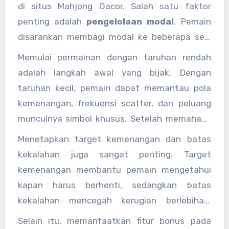
di situs Mahjong Gacor. Salah satu faktor
penting adalah
pengelolaan modal
. Pemain
disarankan membagi modal ke beberapa sesi
agar tidak cepat habis, sehingga tetap
Memulai permainan dengan taruhan rendah
memiliki kesempatan menunggu momen
adalah langkah awal yang bijak. Dengan
terbaik untuk memicu bonus dan free spin.
taruhan kecil, pemain dapat memantau pola
kemenangan, frekuensi scatter, dan peluang
munculnya simbol khusus. Setelah memahami
pola permainan, taruhan dapat ditingkatkan
Menetapkan target kemenangan dan batas
secara bertahap untuk memaksimalkan hasil
kekalahan juga sangat penting. Target
kemenangan. Strategi ini membantu pemain
kemenangan membantu pemain mengetahui
mengontrol risiko sekaligus meningkatkan
kapan harus berhenti, sedangkan batas
potensi keuntungan.
kekalahan mencegah kerugian berlebihan.
Disiplin terhadap kedua hal ini membuat
Selain itu, memanfaatkan fitur bonus pada