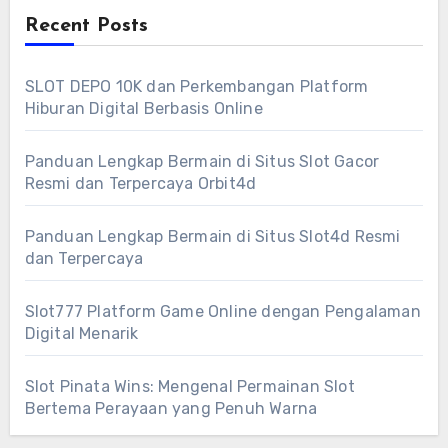
Recent Posts
SLOT DEPO 10K dan Perkembangan Platform
Hiburan Digital Berbasis Online
Panduan Lengkap Bermain di Situs Slot Gacor
Resmi dan Terpercaya Orbit4d
Panduan Lengkap Bermain di Situs Slot4d Resmi
dan Terpercaya
Slot777 Platform Game Online dengan Pengalaman
Digital Menarik
Slot Pinata Wins: Mengenal Permainan Slot
Bertema Perayaan yang Penuh Warna