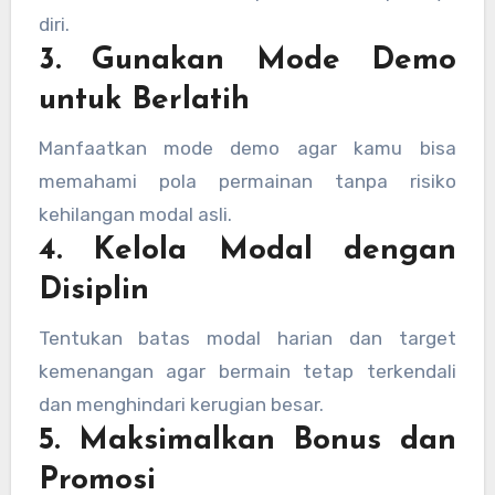
diri.
3. Gunakan Mode Demo
untuk Berlatih
Manfaatkan mode demo agar kamu bisa
memahami pola permainan tanpa risiko
kehilangan modal asli.
4. Kelola Modal dengan
Disiplin
Tentukan batas modal harian dan target
kemenangan agar bermain tetap terkendali
dan menghindari kerugian besar.
5. Maksimalkan Bonus dan
Promosi