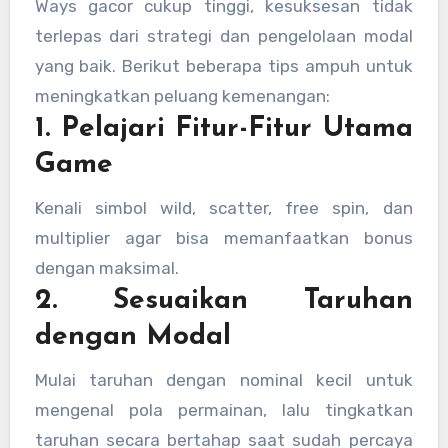
Ways gacor cukup tinggi, kesuksesan tidak
terlepas dari strategi dan pengelolaan modal
yang baik. Berikut beberapa tips ampuh untuk
meningkatkan peluang kemenangan:
1. Pelajari Fitur-Fitur Utama
Game
Kenali simbol wild, scatter, free spin, dan
multiplier agar bisa memanfaatkan bonus
dengan maksimal.
2. Sesuaikan Taruhan
dengan Modal
Mulai taruhan dengan nominal kecil untuk
mengenal pola permainan, lalu tingkatkan
taruhan secara bertahap saat sudah percaya