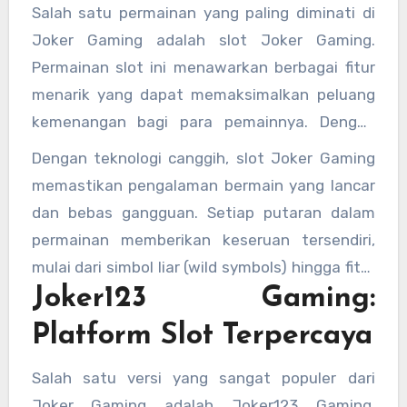
tersedia, Joker Gaming menjadi pilihan utama
Salah satu permainan yang paling diminati di
bagi para pemain yang ingin merasakan
Joker Gaming adalah slot Joker Gaming.
sensasi bermain slot online.
Permainan slot ini menawarkan berbagai fitur
menarik yang dapat memaksimalkan peluang
kemenangan bagi para pemainnya. Dengan
berbagai tema yang bervariasi, pemain bisa
Dengan teknologi canggih, slot Joker Gaming
memilih permainan slot sesuai dengan selera
memastikan pengalaman bermain yang lancar
mereka. Selain itu, Joker Gaming juga
dan bebas gangguan. Setiap putaran dalam
menawarkan berbagai jenis jackpot yang
permainan memberikan keseruan tersendiri,
membuat permainan semakin seru dan
mulai dari simbol liar (wild symbols) hingga fitur
menguntungkan.
Joker123 Gaming:
putaran gratis (free spins) yang memberi
peluang lebih besar untuk menang.
Platform Slot Terpercaya
Salah satu versi yang sangat populer dari
Joker Gaming adalah Joker123 Gaming.