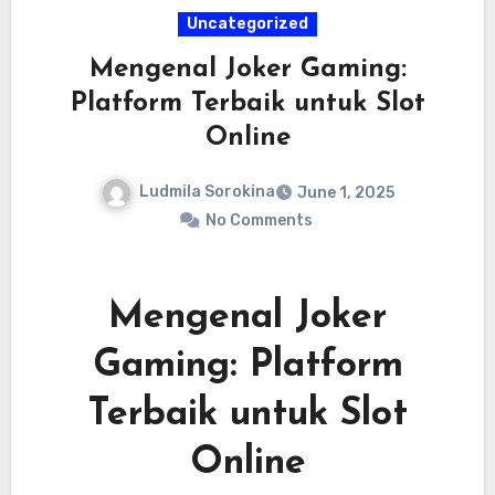
Uncategorized
Mengenal Joker Gaming:
Platform Terbaik untuk Slot
Online
Ludmila Sorokina
June 1, 2025
No Comments
Mengenal Joker
Gaming: Platform
Terbaik untuk Slot
Online