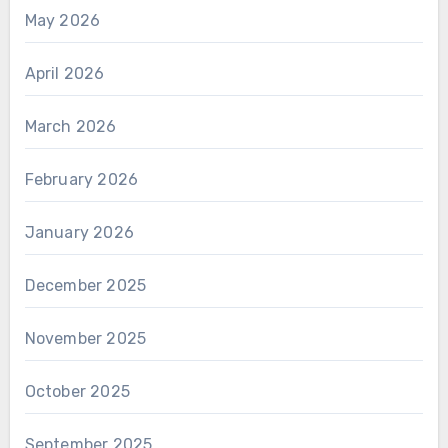
May 2026
April 2026
March 2026
February 2026
January 2026
December 2025
November 2025
October 2025
September 2025