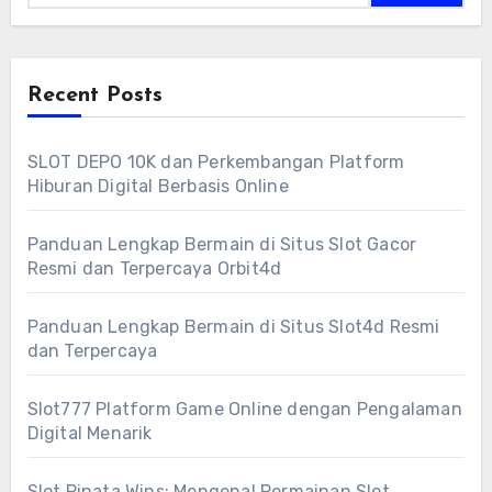
Recent Posts
SLOT DEPO 10K dan Perkembangan Platform
Hiburan Digital Berbasis Online
Panduan Lengkap Bermain di Situs Slot Gacor
Resmi dan Terpercaya Orbit4d
Panduan Lengkap Bermain di Situs Slot4d Resmi
dan Terpercaya
Slot777 Platform Game Online dengan Pengalaman
Digital Menarik
Slot Pinata Wins: Mengenal Permainan Slot