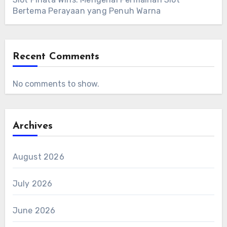
Bertema Perayaan yang Penuh Warna
Recent Comments
No comments to show.
Archives
August 2026
July 2026
June 2026