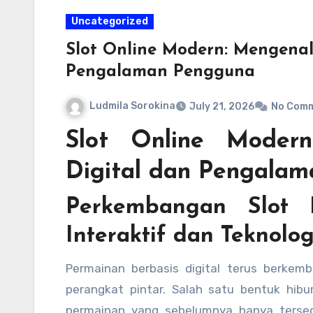
Uncategorized
Slot Online Modern: Mengenal
Pengalaman Pengguna
Ludmila Sorokina
July 21, 2026
No Com
Slot Online Modern
Digital dan Pengala
Perkembangan Slot 
Interaktif dan Teknolo
Permainan berbasis digital terus berkemb
perangkat pintar. Salah satu bentuk hib
permainan yang sebelumnya hanya tersedi