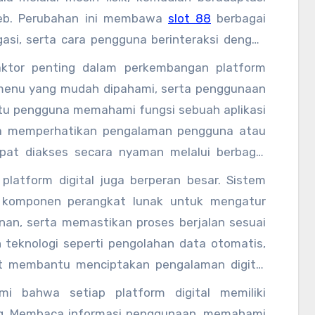
 web. Perubahan ini membawa
slot 88
berbagai
gasi, serta cara pengguna berinteraksi dengan
aktor penting dalam perkembangan platform
, menu yang mudah dipahami, serta penggunaan
tu pengguna memahami fungsi sebuah aplikasi
ya memperhatikan pengalaman pengguna atau
apat diakses secara nyaman melalui berbagai
 platform digital juga berperan besar. Sistem
 komponen perangkat lunak untuk mengatur
anan, serta memastikan proses berjalan sesuai
 teknologi seperti pengolahan data otomatis,
t membantu menciptakan pengalaman digital
 bahwa setiap platform digital memiliki
ng. Membaca informasi penggunaan, memahami