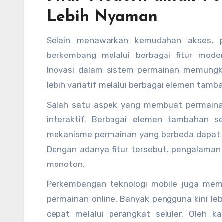
Lebih Nyaman
Selain menawarkan kemudahan akses, p
berkembang melalui berbagai fitur mo
Inovasi dalam sistem permainan memung
lebih variatif melalui berbagai elemen tam
Salah satu aspek yang membuat permainan
interaktif. Berbagai elemen tambahan se
mekanisme permainan yang berbeda dapat m
Dengan adanya fitur tersebut, pengalaman d
monoton.
Perkembangan teknologi mobile juga memb
permainan online. Banyak pengguna kini le
cepat melalui perangkat seluler. Oleh k