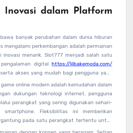
Inovasi dalam Platform
mbawa banyak perubahan dalam dunia hiburan
erus mengalami perkembangan adalah permainan
i inovasi menarik. Slot777 menjadi salah satu
 pengalaman digital
https://lilbakemoda.com/
 serta akses yang mudah bagi pengguna yang
m game online modern adalah kemudahan dalam
ngan dukungan teknologi internet, pengguna
alui perangkat yang sering digunakan sehari-
 smartphone. Fleksibilitas ini memberikan
rgantung pada satu perangkat tertentu untuk
ermainan dengan konsep yang beragam. Setiap