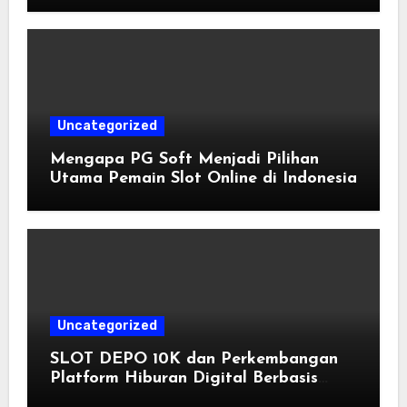
Uncategorized
Mengapa PG Soft Menjadi Pilihan
Utama Pemain Slot Online di Indonesia
Uncategorized
SLOT DEPO 10K dan Perkembangan
Platform Hiburan Digital Berbasis
Online