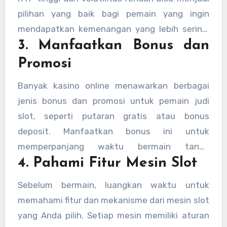
pilihan yang baik bagi pemain yang ingin
mendapatkan kemenangan yang lebih sering,
3.
Manfaatkan Bonus dan
meskipun dengan jumlah yang lebih kecil.
Promosi
Banyak kasino online menawarkan berbagai
jenis bonus dan promosi untuk pemain judi
slot, seperti putaran gratis atau bonus
deposit. Manfaatkan bonus ini untuk
memperpanjang waktu bermain tanpa
4.
Pahami Fitur Mesin Slot
mengeluarkan lebih banyak uang.
Sebelum bermain, luangkan waktu untuk
memahami fitur dan mekanisme dari mesin slot
yang Anda pilih. Setiap mesin memiliki aturan