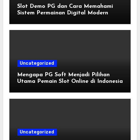
Slot Demo PG dan Cara Memahami
Sistem Permainan Digital Modern
Uncategorized
Mengapa PG Soft Menjadi Pilihan
Utama Pemain Slot Online di Indonesia
Uncategorized