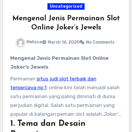
Uncategorized
Mengenal Jenis Permainan Slot
Online Joker’s Jewels
Melissa
March 16, 2025
No Comments
Mengenal Jenis Permainan Slot Online
Joker’s Jewels
Permainan
situs judi slot terbaik dan
terpercaya no 1
online kini telah menjadi salah
satu permainan yang paling diminati di dunia
perjudian digital. Salah satu permainan yang
populer di kalangan pemain slot adalah
Joker’s
1.
Tema dan Desain
Jewels
. Game slot ini dikembangkan oleh
Pragmatic Play, sebuah penyedia perangkat