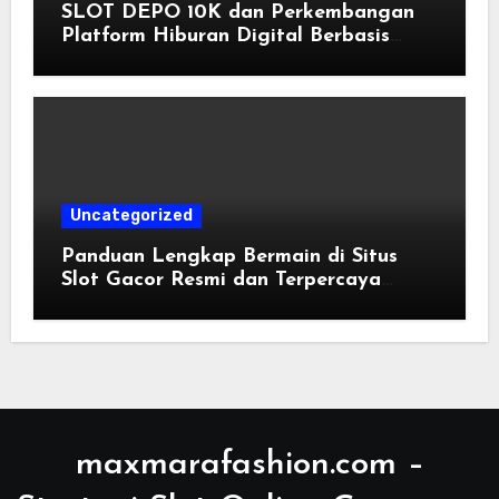
SLOT DEPO 10K dan Perkembangan
Platform Hiburan Digital Berbasis
Online
Uncategorized
Panduan Lengkap Bermain di Situs
Slot Gacor Resmi dan Terpercaya
Orbit4d
maxmarafashion.com –