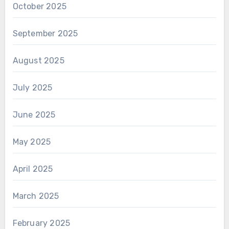
October 2025
September 2025
August 2025
July 2025
June 2025
May 2025
April 2025
March 2025
February 2025