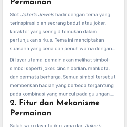
Permainan
lunak terkemuka dalam industri iGaming.
Slot
Joker’s Jewels
hadir dengan tema yang
Joker’s Jewels menawarkan pengalaman
terinspirasi oleh seorang badut atau joker,
bermain yang sederhana namun menghibur,
karakter yang sering ditemukan dalam
dengan tema yang menyenangkan dan hadiah
pertunjukan sirkus. Tema ini menciptakan
yang menarik. Artikel ini akan membahas lebih
suasana yang ceria dan penuh warna dengan
dalam tentang permainan slot
Joker’s Jewels
visual yang menyenangkan. Latar belakang
dan apa yang membuatnya begitu menarik
Di layar utama, pemain akan melihat simbol-
permainan menampilkan panggung sirkus yang
bagi pemain.
simbol seperti joker, cincin berlian, mahkota,
terang benderang, dengan berbagai simbol
dan permata berharga. Semua simbol tersebut
permata yang berkilauan. Desain grafisnya
memberikan hadiah yang berbeda tergantung
sangat sederhana, namun tetap menarik
pada kombinasi yang muncul pada gulungan.
dengan warna-warna cerah yang memikat
2.
Fitur dan Mekanisme
Meskipun desainnya sederhana, kualitas visual
mata pemain.
permainan ini tetap mampu menciptakan
Permainan
pengalaman bermain yang menyenangkan.
Salah satu daya tarik utama dari
Joker’s