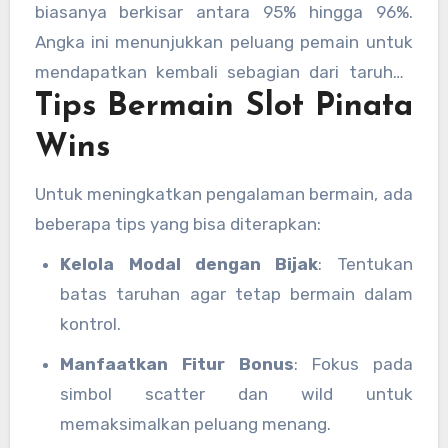
biasanya berkisar antara 95% hingga 96%.
Angka ini menunjukkan peluang pemain untuk
mendapatkan kembali sebagian dari taruhan
Tips Bermain Slot Pinata
mereka dalam jangka panjang. Selain itu, game
ini memiliki
volatilitas sedang hingga tinggi
,
Wins
artinya kemenangan besar bisa muncul secara
tidak terduga, menambah sensasi bermain.
Untuk meningkatkan pengalaman bermain, ada
beberapa tips yang bisa diterapkan:
Kelola Modal dengan Bijak
: Tentukan
batas taruhan agar tetap bermain dalam
kontrol.
Manfaatkan Fitur Bonus
: Fokus pada
simbol scatter dan wild untuk
memaksimalkan peluang menang.