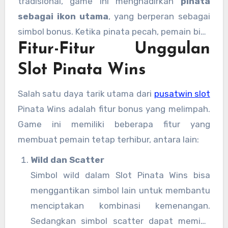
tradisional, game ini menghadirkan
pinata
mendapatkan hadiah besar melalui simbol-
sebagai ikon utama
, yang berperan sebagai
simbol yang kreatif dan animasi yang menarik.
simbol bonus. Ketika pinata pecah, pemain bisa
Fitur-Fitur Unggulan
mendapatkan hadiah tambahan atau putaran
gratis. Visual yang digunakan dalam permainan
Slot Pinata Wins
ini dibuat dengan grafis berkualitas tinggi,
menghadirkan nuansa pesta yang meriah.
Salah satu daya tarik utama dari
pusatwin slot
Selain itu, musik latar yang ceria menambah
Pinata Wins adalah fitur bonus yang melimpah.
keseruan saat pemain memutar gulungan.
Game ini memiliki beberapa fitur yang
membuat pemain tetap terhibur, antara lain:
Wild dan Scatter
Simbol wild dalam Slot Pinata Wins bisa
menggantikan simbol lain untuk membantu
menciptakan kombinasi kemenangan.
Sedangkan simbol scatter dapat memicu