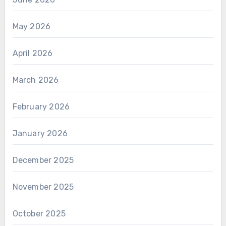
May 2026
April 2026
March 2026
February 2026
January 2026
December 2025
November 2025
October 2025