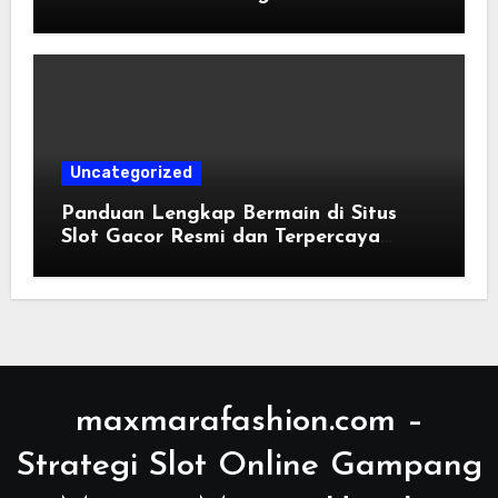
Online
Uncategorized
Panduan Lengkap Bermain di Situs
Slot Gacor Resmi dan Terpercaya
Orbit4d
maxmarafashion.com –
Strategi Slot Online Gampang