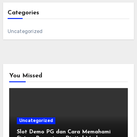
Categories
Uncategorized
You Missed
Uncategorized
Slot Demo PG dan Cara Memahami