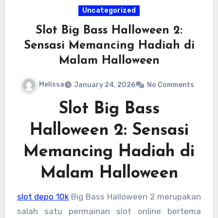
Uncategorized
Slot Big Bass Halloween 2:
Sensasi Memancing Hadiah di
Malam Halloween
Melissa
January 24, 2026
No Comments
Slot Big Bass
Halloween 2: Sensasi
Memancing Hadiah di
Malam Halloween
slot depo 10k
Big Bass Halloween 2 merupakan
salah satu permainan slot online bertema