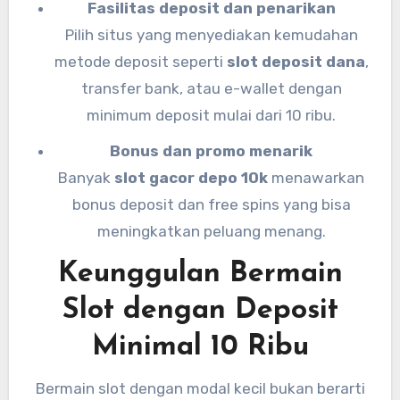
Fasilitas deposit dan penarikan
Pilih situs yang menyediakan kemudahan
metode deposit seperti
slot deposit dana
,
transfer bank, atau e-wallet dengan
minimum deposit mulai dari 10 ribu.
Bonus dan promo menarik
Banyak
slot gacor depo 10k
menawarkan
bonus deposit dan free spins yang bisa
meningkatkan peluang menang.
Keunggulan Bermain
Slot dengan Deposit
Minimal 10 Ribu
Bermain slot dengan modal kecil bukan berarti