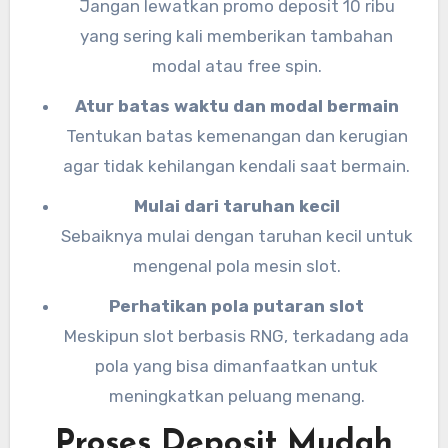
Jangan lewatkan promo deposit 10 ribu
yang sering kali memberikan tambahan
modal atau free spin.
Atur batas waktu dan modal bermain
Tentukan batas kemenangan dan kerugian
agar tidak kehilangan kendali saat bermain.
Mulai dari taruhan kecil
Sebaiknya mulai dengan taruhan kecil untuk
mengenal pola mesin slot.
Perhatikan pola putaran slot
Meskipun slot berbasis RNG, terkadang ada
pola yang bisa dimanfaatkan untuk
meningkatkan peluang menang.
Proses Deposit Mudah