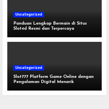
Uncategorized
Panduan Lengkap Bermain di Situs
Slot4d Resmi dan Terpercaya
Uncategorized
Slot777 Platform Game Online dengan
Pengalaman Digital Menarik