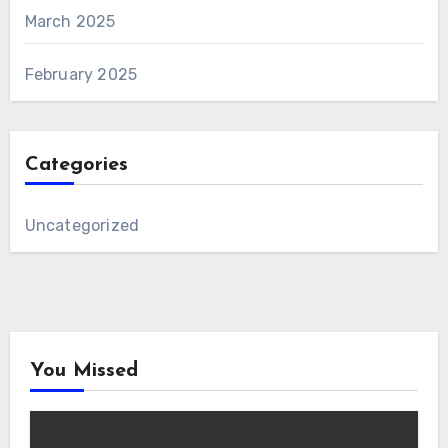
March 2025
February 2025
Categories
Uncategorized
You Missed