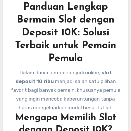
Panduan Lengkap
Bermain Slot dengan
Deposit 10K: Solusi
Terbaik untuk Pemain
Pemula
Dalam dunia permainan judi online,
slot
deposit 10 ribu
menjadi salah satu pilihan
favorit bagi banyak pemain, khususnya pemula
yang ingin mencoba keberuntungan tanpa
harus mengeluarkan modal besar. Istilah
Mengapa Memilih Slot
seperti
slot dana 10k
,
slot depo 10 ribu
, dan
slot gacor depo 10k
kian populer di kalangan
dengan Deposit 10K?