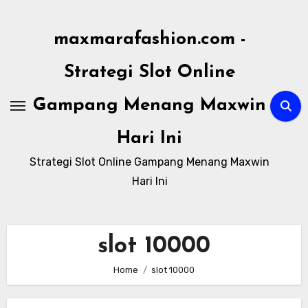
Skip
to
maxmarafashion.com -
content
Strategi Slot Online
Gampang Menang Maxwin
Hari Ini
Strategi Slot Online Gampang Menang Maxwin
Hari Ini
slot 10000
Home
slot 10000