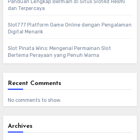
Panduan Lengkap Bermain di Situs Slot4d Resmi
dan Terpercaya
Slot777 Platform Game Online dengan Pengalaman
Digital Menarik
Slot Pinata Wins: Mengenal Permainan Slot
Bertema Perayaan yang Penuh Warna
Recent Comments
No comments to show.
Archives