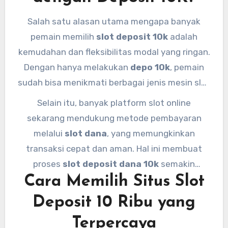
komunitas slot online. Artikel ini akan
membahas segala hal yang perlu Anda ketahui
Salah satu alasan utama mengapa banyak
tentang
slot deposit minimal 10 ribu
,
pemain memilih
slot deposit 10k
adalah
termasuk rekomendasi
situs slot deposit 10
kemudahan dan fleksibilitas modal yang ringan.
ribu
terpercaya dan tips bermain agar bisa
Dengan hanya melakukan
depo 10k
, pemain
mendapatkan keuntungan maksimal.
sudah bisa menikmati berbagai jenis mesin slot
yang tersedia di banyak
situs slot gacor
.
Selain itu, banyak platform slot online
Keuntungan lainnya adalah risiko kerugian yang
sekarang mendukung metode pembayaran
relatif kecil sehingga cocok untuk pemula yang
melalui
slot dana
, yang memungkinkan
baru belajar.
transaksi cepat dan aman. Hal ini membuat
proses
slot deposit dana 10k
semakin
Cara Memilih Situs Slot
diminati karena mudah diakses melalui aplikasi
dompet digital seperti Dana.
Deposit 10 Ribu yang
Terpercaya