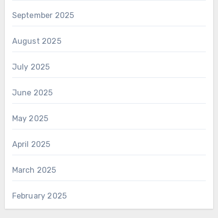
September 2025
August 2025
July 2025
June 2025
May 2025
April 2025
March 2025
February 2025