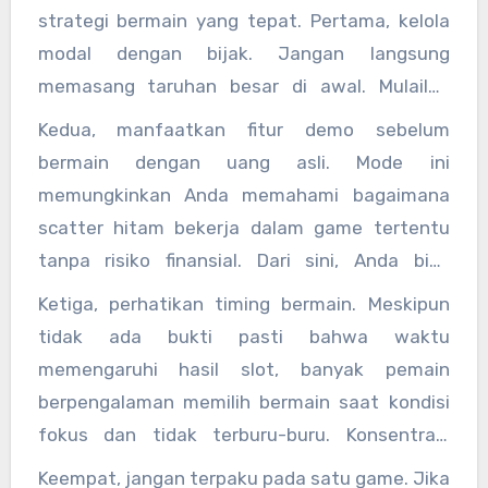
strategi bermain yang tepat. Pertama, kelola
modal dengan bijak. Jangan langsung
memasang taruhan besar di awal. Mulailah
dengan taruhan kecil hingga Anda mulai
Kedua, manfaatkan fitur demo sebelum
melihat pola atau tanda-tanda kemunculan
bermain dengan uang asli. Mode ini
scatter.
memungkinkan Anda memahami bagaimana
scatter hitam bekerja dalam game tertentu
tanpa risiko finansial. Dari sini, Anda bisa
mengamati kapan scatter cenderung muncul
Ketiga, perhatikan timing bermain. Meskipun
dan bagaimana fitur bonus berjalan.
tidak ada bukti pasti bahwa waktu
memengaruhi hasil slot, banyak pemain
berpengalaman memilih bermain saat kondisi
fokus dan tidak terburu-buru. Konsentrasi
membantu Anda mengambil keputusan yang
Keempat, jangan terpaku pada satu game. Jika