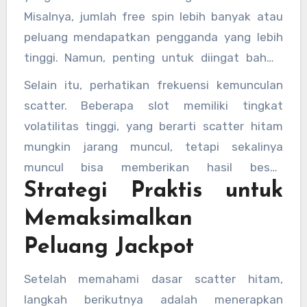
(multiplier) bisa langsung aktif.
Misalnya, jumlah free spin lebih banyak atau
peluang mendapatkan pengganda yang lebih
tinggi. Namun, penting untuk diingat bahwa
setiap game memiliki mekanisme yang
Selain itu, perhatikan frekuensi kemunculan
berbeda. Oleh karena itu, langkah pertama
scatter. Beberapa slot memiliki tingkat
yang perlu dilakukan adalah memahami tabel
volatilitas tinggi, yang berarti scatter hitam
pembayaran (paytable) dari slot yang Anda
mungkin jarang muncul, tetapi sekalinya
mainkan.
muncul bisa memberikan hasil besar.
Strategi Praktis untuk
Mengetahui karakteristik ini membantu Anda
menyesuaikan strategi bermain.
Memaksimalkan
Peluang Jackpot
Setelah memahami dasar scatter hitam,
langkah berikutnya adalah menerapkan