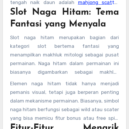
tengah naik daun adalah
mahjong scatter
Slot Naga Hitam: Tema
hitam
. Slot ini mengusung nuansa misterius
dan penuh kekuatan melalui simbol-simbol
Fantasi yang Menyala
gelap yang menegangkan. Di balik tampilan
gelapnya, tersimpan potensi kemenangan
Slot naga hitam merupakan bagian dari
besar yang membuat permainan ini
kategori slot bertema fantasi yang
digandrungi oleh para pecinta slot di Indonesia.
menampilkan makhluk mitologi sebagai pusat
permainan. Naga hitam dalam permainan ini
biasanya digambarkan sebagai makhluk
perkasa yang menjaga harta karun kuno di
Elemen naga hitam tidak hanya menjadi
dunia bawah tanah. Dengan latar belakang gua
pemanis visual, tetapi juga berperan penting
gelap, api membara, dan efek suara yang
dalam mekanisme permainan. Biasanya, simbol
memacu adrenalin, slot ini berhasil membawa
naga hitam berfungsi sebagai wild atau scater
suasana bermain yang imersif dan dramatis.
yang bisa memicu fitur bonus atau free spin.
Fitur-Fitur Menarik
Inilah yang membuat
slot scater hitam