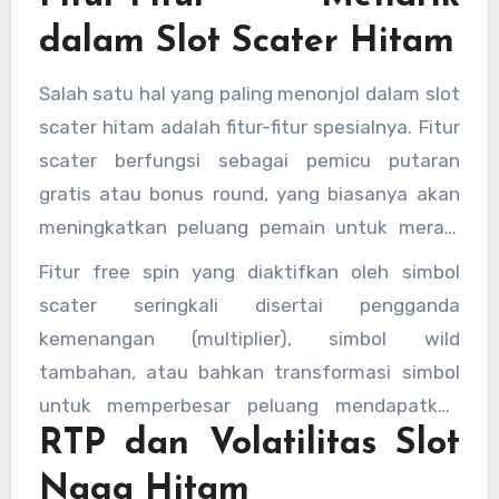
menjadi sangat menarik—karena potensi besar
dalam Slot Scater Hitam
yang ditawarkan dari kombinasi simbol langka
tersebut.
Salah satu hal yang paling menonjol dalam slot
scater hitam adalah fitur-fitur spesialnya. Fitur
scater berfungsi sebagai pemicu putaran
gratis atau bonus round, yang biasanya akan
meningkatkan peluang pemain untuk meraih
jackpot. Dalam
slot naga hitam
, scater bisa
Fitur free spin yang diaktifkan oleh simbol
muncul dalam bentuk simbol naga dengan latar
scater seringkali disertai pengganda
belakang api hitam atau batu bertuliskan
kemenangan (multiplier), simbol wild
mantra kuno.
tambahan, atau bahkan transformasi simbol
untuk memperbesar peluang mendapatkan
RTP dan Volatilitas Slot
kombinasi tertinggi. Beberapa pengembang
juga menambahkan fitur pick-and-win di mana
Naga Hitam