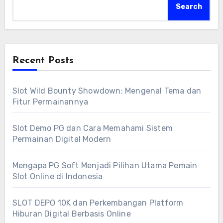
Search
Recent Posts
Slot Wild Bounty Showdown: Mengenal Tema dan
Fitur Permainannya
Slot Demo PG dan Cara Memahami Sistem
Permainan Digital Modern
Mengapa PG Soft Menjadi Pilihan Utama Pemain
Slot Online di Indonesia
SLOT DEPO 10K dan Perkembangan Platform
Hiburan Digital Berbasis Online