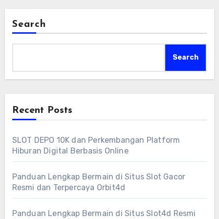
dan tanggung jawab sosial
di dunia
permainan angka.
Search
Search
Recent Posts
SLOT DEPO 10K dan Perkembangan Platform
Hiburan Digital Berbasis Online
Panduan Lengkap Bermain di Situs Slot Gacor
Resmi dan Terpercaya Orbit4d
Panduan Lengkap Bermain di Situs Slot4d Resmi