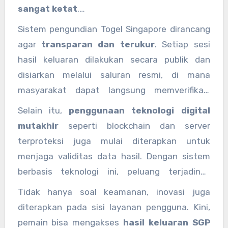
sangat ketat
.
Di bawah pengelolaan resmi
Singapore Pools
,
Sistem pengundian Togel Singapore dirancang
setiap proses pengundian dijalankan dengan
agar
transparan dan terukur
. Setiap sesi
pengawasan berlapis menggunakan teknologi
hasil keluaran dilakukan secara publik dan
enkripsi dan sistem audit independen.
disiarkan melalui saluran resmi, di mana
Hal ini memastikan tidak ada satu pun hasil
masyarakat dapat langsung memverifikasi
yang bisa dimanipulasi oleh pihak mana pun,
nomor pemenang.
Selain itu,
penggunaan teknologi digital
baik dari dalam maupun luar sistem.
Pendekatan ini tidak hanya meningkatkan rasa
mutakhir
seperti blockchain dan server
aman pemain, tetapi juga menjadi bukti nyata
terproteksi juga mulai diterapkan untuk
bahwa situs
togel sgp
online menempatkan
menjaga validitas data hasil. Dengan sistem
integritas di atas segalanya.
berbasis teknologi ini, peluang terjadinya
kesalahan atau manipulasi menjadi nyaris
Tidak hanya soal keamanan, inovasi juga
mustahil.
diterapkan pada sisi layanan pengguna. Kini,
Langkah-langkah keamanan seperti ini
pemain bisa mengakses
hasil keluaran SGP