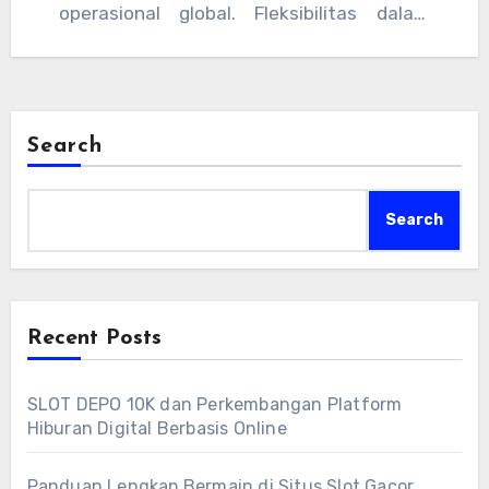
penyedia internasional untuk terus
operasional global. Fleksibilitas dalam
menjaga privasi para penggunanya.
memperbarui sistem mereka dengan
metode transaksi dan pembaruan berkala
permainan
slot
terbaru yang inovatif.
pada koleksi permainan menjadikan
slot
Dengan dukungan
slot server luar
,
luar negeri
sebagai pilihan yang sangat
peluang untuk mengeksplorasi berbagai
menarik bagi para pencinta
slot online
.
Search
fitur bonus baru dan putaran gratis
Pada akhirnya, memahami perbedaan
menjadi jauh lebih terbuka bagi siapa saja.
kualitas infrastruktur dan regulasi pada
Search
server luar negeri
akan membantu Anda
mengidentifikasi platform mana yang
benar-benar layak untuk dicoba demi
Recent Posts
pengalaman bermain yang aman sekaligus
menghibur.
SLOT DEPO 10K dan Perkembangan Platform
Hiburan Digital Berbasis Online
Panduan Lengkap Bermain di Situs Slot Gacor