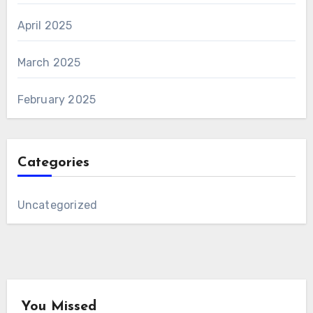
April 2025
March 2025
February 2025
Categories
Uncategorized
You Missed