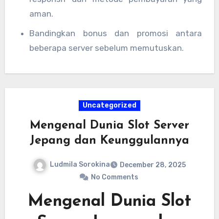
aman.
Bandingkan bonus dan promosi antara
beberapa server sebelum memutuskan.
Uncategorized
Mengenal Dunia Slot Server
Jepang dan Keunggulannya
Ludmila Sorokina
December 28, 2025
No Comments
Mengenal Dunia Slot