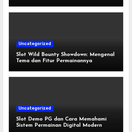
Kemenangan Maksimal
Uncategorized
Slot Wild Bounty Showdown: Mengenal
Tema dan Fitur Permainannya
Uncategorized
Slot Demo PG dan Cara Memahami
Sistem Permainan Digital Modern