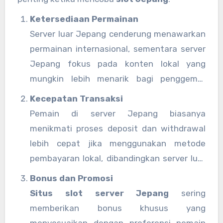
Ketersediaan Permainan
Server luar Jepang cenderung menawarkan
permainan internasional, sementara server
Jepang fokus pada konten lokal yang
mungkin lebih menarik bagi penggemar
budaya Jepang.
Kecepatan Transaksi
Pemain di server Jepang biasanya
menikmati proses deposit dan withdrawal
lebih cepat jika menggunakan metode
pembayaran lokal, dibandingkan server luar
Jepang.
Bonus dan Promosi
Situs slot server Jepang
sering
memberikan bonus khusus yang
menyesuaikan dengan preferensi pemain