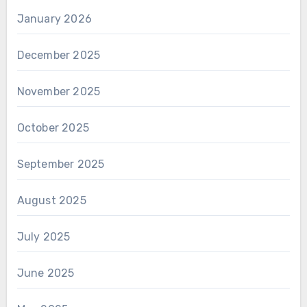
January 2026
December 2025
November 2025
October 2025
September 2025
August 2025
July 2025
June 2025