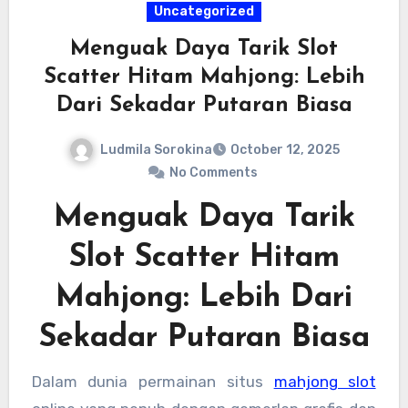
Uncategorized
dan disukai. Inilah yang membuat Mahjong
Menguak Daya Tarik Slot
Ways kokoh sebagai penyedia mahjong slot
Scatter Hitam Mahjong: Lebih
scatter hitam yang terus digemari banyak
Dari Sekadar Putaran Biasa
pemain.
Ludmila Sorokina
October 12, 2025
No Comments
Menguak Daya Tarik
Slot Scatter Hitam
Mahjong: Lebih Dari
Sekadar Putaran Biasa
Dalam dunia permainan situs
mahjong slot