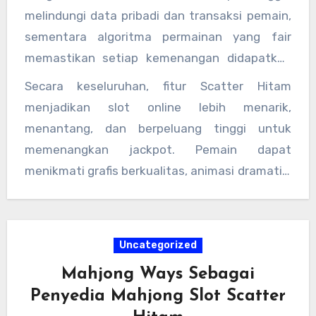
pun membuat pemain dapat berlatih strategi
melindungi data pribadi dan transaksi pemain,
dan memahami pola putaran sebelum bertaruh
sementara algoritma permainan yang fair
dengan uang asli.
memastikan setiap kemenangan didapatkan
secara adil. Dengan kombinasi peluang jackpot
Secara keseluruhan, fitur Scatter Hitam
tinggi, bonus melimpah, dan fitur modern, slot
menjadikan slot online lebih menarik,
online dengan Scatter Hitam memberikan
menantang, dan berpeluang tinggi untuk
pengalaman bermain yang lengkap dan
memenangkan jackpot. Pemain dapat
menyenangkan.
menikmati grafis berkualitas, animasi dramatis,
dan bonus yang memanjakan, sambil tetap
merasakan sensasi adrenalin setiap putaran.
Dengan inovasi ini, slot online modern bukan
Uncategorized
hanya hiburan, tetapi juga peluang nyata
Mahjong Ways Sebagai
untuk meraih hadiah besar secara cepat dan
Penyedia Mahjong Slot Scatter
menyenangkan.