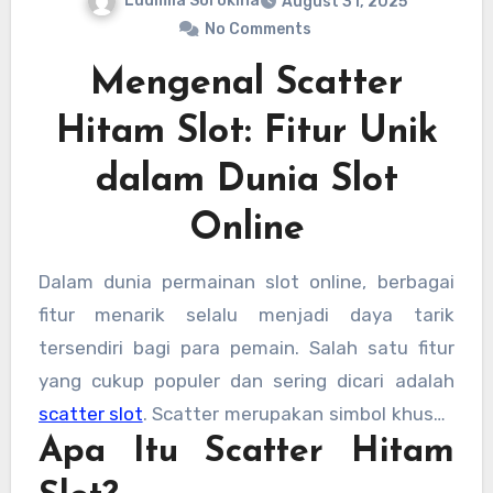
Ludmila Sorokina
August 31, 2025
artistik.
No Comments
Mengenal Scatter
Hitam Slot: Fitur Unik
dalam Dunia Slot
Online
Dalam dunia permainan slot online, berbagai
fitur menarik selalu menjadi daya tarik
tersendiri bagi para pemain. Salah satu fitur
yang cukup populer dan sering dicari adalah
scatter slot
. Scatter merupakan simbol khusus
Apa Itu Scatter Hitam
yang memberikan peluang besar kepada
pemain untuk memenangkan hadiah besar