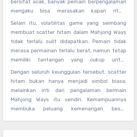
bersifat acak, banyak pemain berpengalaman
menganggap momen ketika pengganda mulai
mengaku bisa merasakan kapan ritme
meningkat sebagai titik krusial yang
permainan mulai menunjukkan tanda-tanda
Selain itu, volatilitas game yang seimbang
menentukan besar kecilnya kemenangan
scatter hitam akan muncul. Ini membuat
membuat scatter hitam dalam Mahjong Ways
mereka.
permainan terasa lebih mendalam dan
tidak terlalu sulit didapatkan. Pemain tidak
interaktif, seolah-olah pemain sedang
merasa permainan terlalu berat, namun tetap
berdialog dengan algoritma permainan.
memiliki tantangan yang cukup untuk
membuat setiap kemunculan scatter hitam
Dengan seluruh keunggulan tersebut, scatter
terasa memuaskan. Keseimbangan inilah yang
hitam bukan hanya menjadi simbol biasa,
membuat Mahjong Ways memiliki reputasi
melainkan inti dari pengalaman bermain
sebagai permainan yang ramah bagi pemula
Mahjong Ways itu sendiri. Kemampuannya
tetapi tetap menantang bagi pemain
membuka peluang kemenangan besar,
profesional.
memberikan sensasi bermain yang lebih intens,
serta memengaruhi alur permainan secara
keseluruhan menjadikannya fitur paling dicari