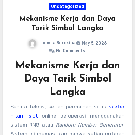
Uncategorized
Mekanisme Kerja dan Daya
Tarik Simbol Langka
Ludmila Sorokina
May 5, 2026
No Comments
Mekanisme Kerja dan
Daya Tarik Simbol
Langka
Secara teknis, setiap permainan situs
sketer
hitam slot
online beroperasi menggunakan
sistem RNG atau
Random Number Generator
.
Sistem ini memastikan bahwa setiap putaran