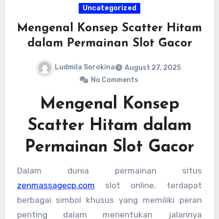
tambahan, bukan satu-satunya tujuan.
Uncategorized
Dengan pola pikir seperti ini, permainan slot
Mengenal Konsep Scatter Hitam
akan terasa lebih menyenangkan, santai,
dalam Permainan Slot Gacor
sekaligus tetap memberikan peluang
kemenangan yang menarik.
Ludmila Sorokina
August 27, 2025
No Comments
Mengenal Konsep
Scatter Hitam dalam
Permainan Slot Gacor
Dalam dunia permainan situs
zenmassagecp.com
slot online, terdapat
berbagai simbol khusus yang memiliki peran
penting dalam menentukan jalannya