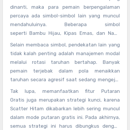
dinanti, maka para pemain berpengalaman
melainkan sebagai bagian dari alur permainan
percaya ada simbol-simbol lain yang muncul
yang bisa dianalisis.
mendahuluinya. Beberapa simbol
seperti Bambu Hijau, Kipas Emas, dan Naga
Kecil disebut-sebut sebagai pertanda yang
Selain membaca simbol, pendekatan lain yang
perlu diwaspadai. Dalam diskusi komunitas,
tidak kalah penting adalah manajemen modal
kemunculan berulang dari simbol-simbol ini
melalui rotasi taruhan bertahap. Banyak
diyakini dapat meningkatkan probabilitas
pemain terjebak dalam pola menaikkan
kemunculan Scatter Hitam. Strategi yang
taruhan secara agresif saat sedang mengejar
sering diterapkan adalah melakukan sejumlah
scatter, yang justru berisiko menguras saldo di
Tak lupa, memanfaatkan fitur Putaran
putaran untuk observasi, jika dua dari tiga
fase kering. Pendekatan yang lebih sistematis
Gratis juga merupakan strategi kunci, karena
simbol tersebut muncul, pemain biasanya akan
adalah dengan membagi sesi permainan ke
Scatter Hitam dikabarkan lebih sering muncul
meningkatkan fokus dan beralih ke putaran
dalam beberapa tahap taruhan. Fase pertama
dalam mode putaran gratis ini. Pada akhirnya,
manual.
gunakan taruhan kecil untuk “memetakan”
semua strategi ini harus dibungkus dengan