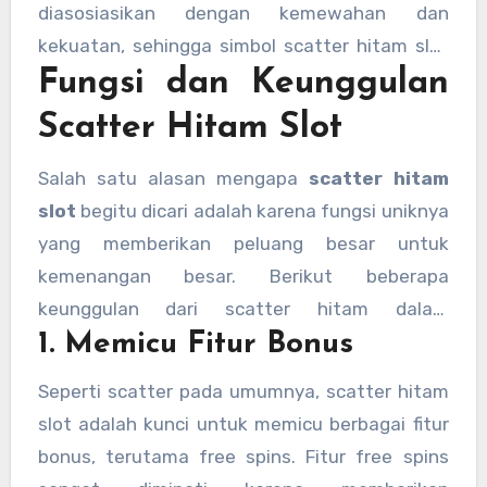
diasosiasikan dengan kemewahan dan
kekuatan, sehingga simbol scatter hitam slot
Fungsi dan Keunggulan
ini dianggap sebagai “simbol keberuntungan”
dalam permainan. Banyak pengembang game
Scatter Hitam Slot
slot yang menggunakan desain scatter hitam
untuk menambah daya tarik visual sekaligus
Salah satu alasan mengapa
scatter hitam
memberikan efek dramatis saat fitur bonus
slot
begitu dicari adalah karena fungsi uniknya
mulai berjalan.
yang memberikan peluang besar untuk
kemenangan besar. Berikut beberapa
keunggulan dari scatter hitam dalam
1. Memicu Fitur Bonus
permainan slot:
Seperti scatter pada umumnya, scatter hitam
slot adalah kunci untuk memicu berbagai fitur
bonus, terutama free spins. Fitur free spins