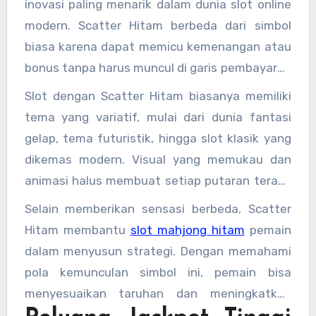
inovasi paling menarik dalam dunia slot online
modern. Scatter Hitam berbeda dari simbol
biasa karena dapat memicu kemenangan atau
bonus tanpa harus muncul di garis pembayaran
tertentu. Hal ini memberikan peluang
Slot dengan Scatter Hitam biasanya memiliki
tambahan bagi pemain untuk meraih jackpot
tema yang variatif, mulai dari dunia fantasi
dengan lebih mudah dibandingkan slot
gelap, tema futuristik, hingga slot klasik yang
tradisional.
dikemas modern. Visual yang memukau dan
animasi halus membuat setiap putaran terasa
lebih hidup dan menegangkan. Efek suara yang
Selain memberikan sensasi berbeda, Scatter
dramatis juga meningkatkan sensasi saat
Hitam membantu
slot mahjong hitam
pemain
simbol Scatter Hitam muncul, memberikan
dalam menyusun strategi. Dengan memahami
pengalaman bermain yang lebih imersif.
pola kemunculan simbol ini, pemain bisa
menyesuaikan taruhan dan meningkatkan
peluang menang. Fitur ini membuat slot online