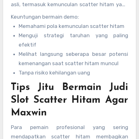
asli, termasuk kemunculan scatter hitam yang
sesungguhnya.
Keuntungan bermain demo:
Memahami pola kemunculan scatter hitam
Menguji strategi taruhan yang paling
efektif
Melihat langsung seberapa besar potensi
kemenangan saat scatter hitam muncul
Tanpa risiko kehilangan uang
Tips Jitu Bermain Judi
Slot Scatter Hitam Agar
Maxwin
Para pemain profesional yang sering
mendapatkan scatter hitam membagikan