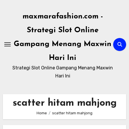
Skip
to
maxmarafashion.com -
content
Strategi Slot Online
Gampang Menang Maxwin
Hari Ini
Strategi Slot Online Gampang Menang Maxwin
Hari Ini
scatter hitam mahjong
Home
scatter hitam mahjong