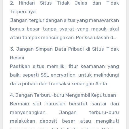
2. Hindari Situs Tidak Jelas dan Tidak
Terpercaya
Jangan tergiur dengan situs yang menawarkan
bonus besar tanpa syarat yang masuk akal
atau tampak mencurigakan. Periksa ulasan dan
reputasi situs sebelum mendaftar dan
3. Jangan Simpan Data Pribadi di Situs Tidak
bermain.
Resmi
Pastikan situs memiliki fitur keamanan yang
baik, seperti SSL encryption, untuk melindungi
data pribadi dan transaksi keuangan Anda.
4. Jangan Terburu-buru Mengambil Keputusan
Bermain slot haruslah bersifat santai dan
menyenangkan. Jangan terburu-buru
melakukan deposit besar atau mengikuti