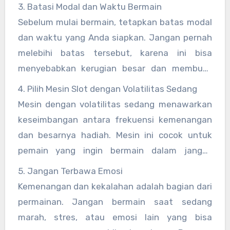
meningkatkan peluang mendapatkan fitur
3. Batasi Modal dan Waktu Bermain
scatter hitam gacor. Jangan lupa membaca
Sebelum mulai bermain, tetapkan batas modal
syarat dan ketentuan dari bonus tersebut agar
dan waktu yang Anda siapkan. Jangan pernah
Anda tidak terjebak dalam persyaratan yang
melebihi batas tersebut, karena ini bisa
sulit.
menyebabkan kerugian besar dan membuat
permainan menjadi tidak sehat. Jika sudah
4. Pilih Mesin Slot dengan Volatilitas Sedang
mencapai batas kemenangan atau kerugian,
Mesin dengan volatilitas sedang menawarkan
sebaiknya berhenti dan istirahat.
keseimbangan antara frekuensi kemenangan
dan besarnya hadiah. Mesin ini cocok untuk
pemain yang ingin bermain dalam jangka
panjang tanpa terlalu sering mengalami
5. Jangan Terbawa Emosi
kekalahan atau menunggu kemenangan besar.
Kemenangan dan kekalahan adalah bagian dari
permainan. Jangan bermain saat sedang
marah, stres, atau emosi lain yang bisa