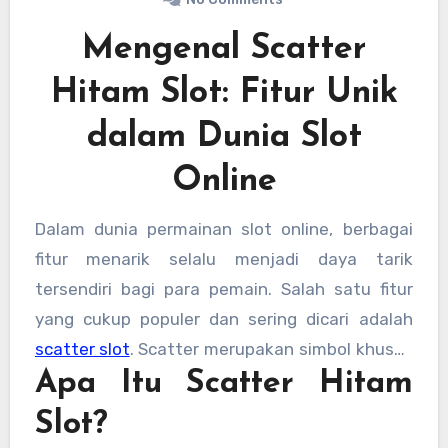
Mengenal Scatter
Hitam Slot: Fitur Unik
dalam Dunia Slot
Online
Dalam dunia permainan slot online, berbagai
fitur menarik selalu menjadi daya tarik
tersendiri bagi para pemain. Salah satu fitur
yang cukup populer dan sering dicari adalah
scatter slot
. Scatter merupakan simbol khusus
Apa Itu Scatter Hitam
yang memberikan peluang besar kepada
pemain untuk memenangkan hadiah besar
Slot?
atau memicu fitur bonus. Namun, apa yang