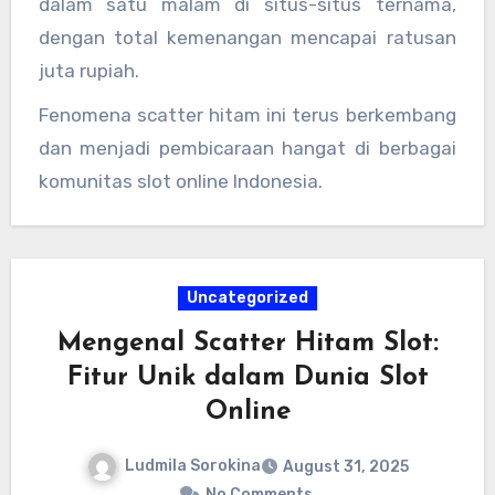
dalam satu malam di situs-situs ternama,
dengan total kemenangan mencapai ratusan
juta rupiah.
Fenomena scatter hitam ini terus berkembang
dan menjadi pembicaraan hangat di berbagai
komunitas slot online Indonesia.
Uncategorized
Mengenal Scatter Hitam Slot:
Fitur Unik dalam Dunia Slot
Online
Ludmila Sorokina
August 31, 2025
No Comments