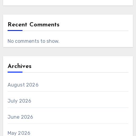
Recent Comments
No comments to show.
Archives
August 2026
July 2026
June 2026
May 2026