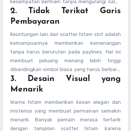
kesempatan bermain tanpa mengurangi saldo
2. Tidak Terikat Garis
pemain, namun tetap berpeluang
mendapatkan kemenangan nyata.
Pembayaran
Keuntungan lain dari scatter hitam slot adalah
kemampuannya memberikan kemenangan
tanpa harus berurutan pada paylines. Hal ini
membuat peluang menang lebih tinggi
dibandingkan simbol biasa yang harus berbaris
3. Desain Visual yang
rapi.
Menarik
Warna hitam memberikan kesan elegan dan
misterius yang membuat permainan semakin
menarik. Banyak pemain merasa tertarik
dengan tampilan scatter hitam karena