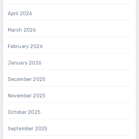
April 2026
March 2026
February 2026
January 2026
December 2025
November 2025
October 2025
September 2025