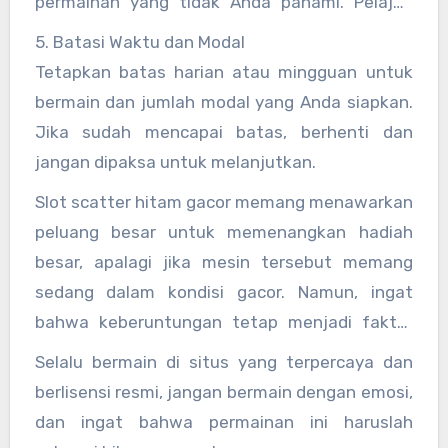
permainan yang tidak Anda pahami. Pelajari
terlebih dahulu cara main dan fitur-fiturnya.
5. Batasi Waktu dan Modal
Tetapkan batas harian atau mingguan untuk
bermain dan jumlah modal yang Anda siapkan.
Jika sudah mencapai batas, berhenti dan
jangan dipaksa untuk melanjutkan.
Slot scatter hitam gacor memang menawarkan
peluang besar untuk memenangkan hadiah
besar, apalagi jika mesin tersebut memang
sedang dalam kondisi gacor. Namun, ingat
bahwa keberuntungan tetap menjadi faktor
utama dalam permainan ini. Dengan
Selalu bermain di situs yang terpercaya dan
memahami fitur mesin, memanfaatkan bonus,
berlisensi resmi, jangan bermain dengan emosi,
menerapkan strategi yang tepat, serta
dan ingat bahwa permainan ini haruslah
menjaga permainan tetap sehat dan