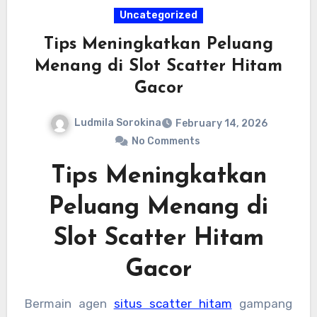
Uncategorized
Tips Meningkatkan Peluang
Menang di Slot Scatter Hitam
Gacor
Ludmila Sorokina
February 14, 2026
No Comments
Tips Meningkatkan
Peluang Menang di
Slot Scatter Hitam
Gacor
Bermain agen
situs scatter hitam
gampang