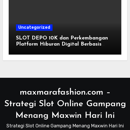
Uncategorized
SLOT DEPO 10K dan Perkembangan
Platform Hiburan Digital Berbasis
Online
maxmarafashion.com –
Strategi Slot Online Gampang
Menang Maxwin Hari Ini
Strategi Slot Online Gampang Menang Maxwin Hari Ini