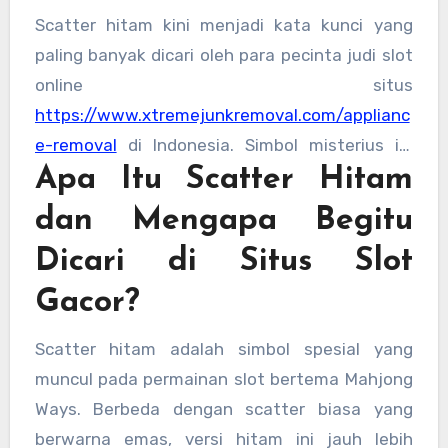
Scatter hitam kini menjadi kata kunci yang
paling banyak dicari oleh para pecinta judi slot
online situs
https://www.xtremejunkremoval.com/applianc
e-removal
di Indonesia. Simbol misterius ini
Apa Itu Scatter Hitam
mampu memberikan kemenangan besar secara
tiba-tiba dan membuat banyak pemain
dan Mengapa Begitu
berhasil withdraw dalam jumlah fantastis
Dicari di Situs Slot
hanya dalam hitungan menit.
Gacor?
Scatter hitam adalah simbol spesial yang
muncul pada permainan slot bertema Mahjong
Ways. Berbeda dengan scatter biasa yang
berwarna emas, versi hitam ini jauh lebih