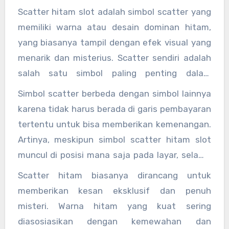
membuat scatter hitam ini berbeda dan
Scatter hitam slot adalah simbol scatter yang
mengapa menjadi favorit banyak pemain?
memiliki warna atau desain dominan hitam,
Artikel ini akan membahas lebih dalam tentang
yang biasanya tampil dengan efek visual yang
scatter hitam slot
dan bagaimana simbol ini
menarik dan misterius. Scatter sendiri adalah
berperan penting dalam permainan slot online.
salah satu simbol paling penting dalam
permainan slot, karena ketika muncul dalam
Simbol scatter berbeda dengan simbol lainnya
jumlah tertentu, simbol ini dapat
karena tidak harus berada di garis pembayaran
mengaktifkan fitur bonus seperti free spins,
tertentu untuk bisa memberikan kemenangan.
multipliers, atau bahkan jackpot.
Artinya, meskipun simbol scatter hitam slot
muncul di posisi mana saja pada layar, selama
jumlahnya memenuhi syarat yang ditentukan,
Scatter hitam biasanya dirancang untuk
fitur bonus tetap dapat diaktifkan.
memberikan kesan eksklusif dan penuh
misteri. Warna hitam yang kuat sering
diasosiasikan dengan kemewahan dan