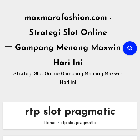
Skip
to
maxmarafashion.com -
content
Strategi Slot Online
Gampang Menang Maxwin
Hari Ini
Strategi Slot Online Gampang Menang Maxwin
Hari Ini
rtp slot pragmatic
Home
rtp slot pragmatic