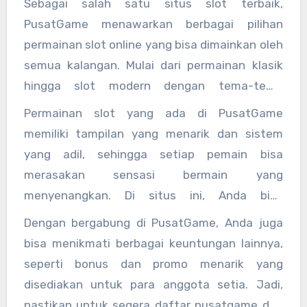
Sebagai salah satu situs slot terbaik,
PusatGame menawarkan berbagai pilihan
permainan slot online yang bisa dimainkan oleh
semua kalangan. Mulai dari permainan klasik
hingga slot modern dengan tema-tema
menarik, PusatGame memiliki banyak pilihan
Permainan slot yang ada di PusatGame
yang bisa disesuaikan dengan preferensi
memiliki tampilan yang menarik dan sistem
pemain.
yang adil, sehingga setiap pemain bisa
merasakan sensasi bermain yang
menyenangkan. Di situs ini, Anda bisa
menemukan permainan dengan berbagai tema,
Dengan bergabung di PusatGame, Anda juga
dari petualangan hingga cerita mitologi,
bisa menikmati berbagai keuntungan lainnya,
semuanya dapat dinikmati dengan sistem
seperti bonus dan promo menarik yang
permainan yang adil dan transparan.
disediakan untuk para anggota setia. Jadi,
pastikan untuk segera daftar pusatgame dan