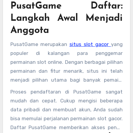
PusatGame Daftar:
Langkah Awal Menjadi
Anggota
PusatGame merupakan
situs slot gacor
yang
populer di kalangan para penggemar
permainan slot online. Dengan berbagai pilihan
permainan dan fitur menarik, situs ini telah
menjadi pilihan utama bagi banyak pemain.
Bagi Anda yang ingin bergabung dan menikmati
Proses pendaftaran di PusatGame sangat
pengalaman bermain di PusatGame, langkah
mudah dan cepat. Cukup mengisi beberapa
pertama yang harus dilakukan adalah
data pribadi dan membuat akun, Anda sudah
pusatgame daftar.
bisa memulai perjalanan permainan slot gacor.
Daftar PusatGame memberikan akses penuh