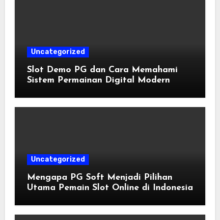
Uncategorized
Slot Demo PG dan Cara Memahami
Sistem Permainan Digital Modern
Uncategorized
Mengapa PG Soft Menjadi Pilihan
Utama Pemain Slot Online di Indonesia