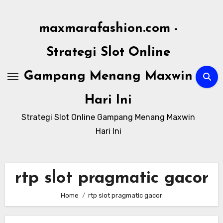
Skip
to
maxmarafashion.com -
content
Strategi Slot Online
Gampang Menang Maxwin
Hari Ini
Strategi Slot Online Gampang Menang Maxwin
Hari Ini
rtp slot pragmatic gacor
Home
rtp slot pragmatic gacor