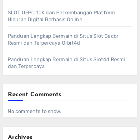
SLOT DEPO 10K dan Perkembangan Platform
Hiburan Digital Berbasis Online
Panduan Lengkap Bermain di Situs Slot Gacor
Resmi dan Terpercaya Orbit4d
Panduan Lengkap Bermain di Situs Slot4d Resmi
dan Terpercaya
Recent Comments
No comments to show.
Archives