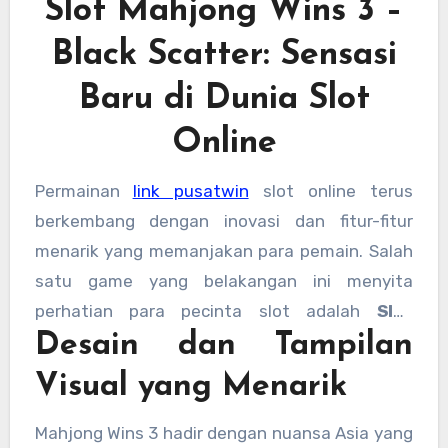
Slot Mahjong Wins 3 –
Black Scatter: Sensasi
Baru di Dunia Slot
Online
Permainan
link pusatwin
slot online terus
berkembang dengan inovasi dan fitur-fitur
menarik yang memanjakan para pemain. Salah
satu game yang belakangan ini menyita
perhatian para pecinta slot adalah
Slot
Desain dan Tampilan
Mahjong Wins 3 – Black Scatter
. Slot ini
merupakan seri lanjutan dari game populer
Visual yang Menarik
Mahjong Wins yang kini hadir dengan tampilan
dan fitur terbaru, khususnya elemen
Black
Mahjong Wins 3 hadir dengan nuansa Asia yang