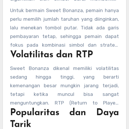
secara visual, tetapi juga menghadirkan
kesempatan untuk menang berturut-turut
sensasi bermain yang santai.
Untuk bermain Sweet Bonanza, pemain hanya
dalam satu putaran. Selain itu, terdapat fitur
perlu memilih jumlah taruhan yang diinginkan,
Free Spins
yang bisa dipicu dengan
lalu menekan tombol putar. Tidak ada garis
mendapatkan empat atau lebih simbol Scatter
pembayaran tetap, sehingga pemain dapat
berupa permen lollipop. Selama free spins,
fokus pada kombinasi simbol dan strategi
pemain bisa mendapatkan pengali
Volatilitas dan RTP
taruhan. Fitur
Ante Bet
juga tersedia untuk
kemenangan hingga 100x, sehingga potensi
meningkatkan peluang memicu free spins,
keuntungan menjadi jauh lebih besar.
Sweet Bonanza dikenal memiliki volatilitas
menambahkan lapisan strategi bagi pemain
sedang hingga tinggi, yang berarti
yang ingin mencoba keberuntungan lebih
kemenangan besar mungkin jarang terjadi,
besar.
tetapi ketika muncul bisa sangat
menguntungkan. RTP (Return to Player)
Popularitas dan Daya
permainan ini sekitar 96,51%, cukup kompetitif
di antara slot online modern. Tingkat volatilitas
Tarik
dan RTP yang seimbang membuat Sweet