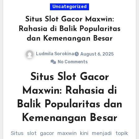
Uncategorized
Situs Slot Gacor Maxwin:
Rahasia di Balik Popularitas
dan Kemenangan Besar
Ludmila Sorokina
August 6, 2025
No Comments
Situs Slot Gacor
Maxwin: Rahasia di
Balik Popularitas dan
Kemenangan Besar
Situs slot gacor maxwin kini menjadi topik