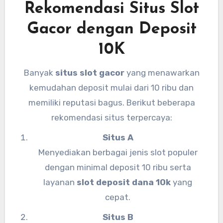
Rekomendasi Situs Slot
Gacor dengan Deposit
10K
Banyak
situs slot gacor
yang menawarkan
kemudahan deposit mulai dari 10 ribu dan
memiliki reputasi bagus. Berikut beberapa
rekomendasi situs terpercaya:
Situs A
Menyediakan berbagai jenis slot populer
dengan minimal deposit 10 ribu serta
layanan
slot deposit dana 10k
yang
cepat.
Situs B