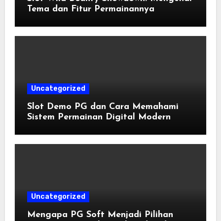
Tema dan Fitur Permainannya
Uncategorized
Slot Demo PG dan Cara Memahami
Sistem Permainan Digital Modern
Uncategorized
Mengapa PG Soft Menjadi Pilihan