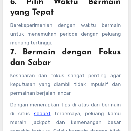
6. Pilih Waktu Bermain
yang Tepat
Bereksperimenlah dengan waktu bermain
untuk menemukan periode dengan peluang
menang tertinggi.
7. Bermain dengan Fokus
dan Sabar
Kesabaran dan fokus sangat penting agar
keputusan yang diambil tidak impulsif dan
permainan berjalan lancar.
Dengan menerapkan tips di atas dan bermain
di situs
sbobet
terpercaya, peluang kamu
meraih jackpot dan kemenangan besar