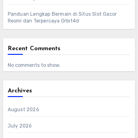
Panduan Lengkap Bermain di Situs Slot Gacor
Resmi dan Terpercaya Orbit4d
Recent Comments
No comments to show.
Archives
August 2026
July 2026