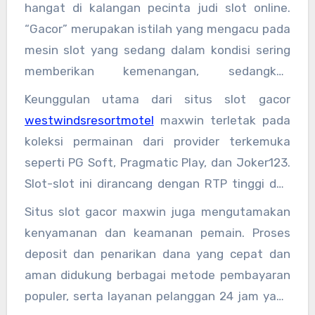
hangat di kalangan pecinta judi slot online.
“Gacor” merupakan istilah yang mengacu pada
mesin slot yang sedang dalam kondisi sering
memberikan kemenangan, sedangkan
“maxwin” adalah kemenangan maksimal yang
Keunggulan utama dari situs slot gacor
bisa diraih dalam satu putaran. Kombinasi ini
westwindsresortmotel
maxwin terletak pada
membuat situs slot gacor maxwin sangat
koleksi permainan dari provider terkemuka
diminati karena memberi peluang lebih besar
seperti PG Soft, Pragmatic Play, dan Joker123.
untuk mendapatkan keuntungan signifikan.
Slot-slot ini dirancang dengan RTP tinggi dan
fitur bonus menarik seperti free spin, wild,
Situs slot gacor maxwin juga mengutamakan
scatter, dan jackpot progresif yang
kenyamanan dan keamanan pemain. Proses
mempermudah pemain meraih kemenangan
deposit dan penarikan dana yang cepat dan
besar. Selain kualitas permainan, tampilan
aman didukung berbagai metode pembayaran
grafis dan suara yang menghibur menambah
populer, serta layanan pelanggan 24 jam yang
keseruan saat bermain.