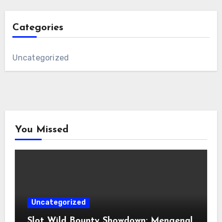
Categories
Uncategorized
You Missed
Uncategorized
Slot Wild Bounty Showdown: Mengenal