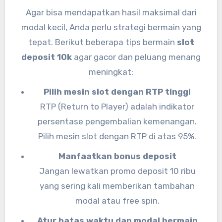
Agar bisa mendapatkan hasil maksimal dari
modal kecil, Anda perlu strategi bermain yang
tepat. Berikut beberapa tips bermain
slot
deposit 10k
agar gacor dan peluang menang
meningkat:
Pilih mesin slot dengan RTP tinggi
RTP (Return to Player) adalah indikator
persentase pengembalian kemenangan.
Pilih mesin slot dengan RTP di atas 95%.
Manfaatkan bonus deposit
Jangan lewatkan promo deposit 10 ribu
yang sering kali memberikan tambahan
modal atau free spin.
Atur batas waktu dan modal bermain