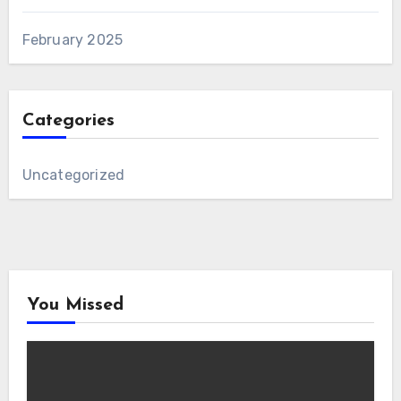
February 2025
Categories
Uncategorized
You Missed