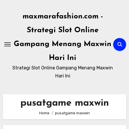
Skip
to
maxmarafashion.com -
content
Strategi Slot Online
Gampang Menang Maxwin
Hari Ini
Strategi Slot Online Gampang Menang Maxwin
Hari Ini
pusatgame maxwin
Home
pusatgame maxwin