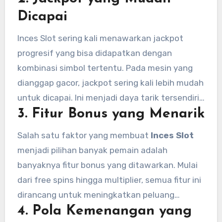
memiliki beberapa permainan dengan RTP
Dicapai
tinggi, yang membuat peluang kemenangan
Inces Slot sering kali menawarkan jackpot
lebih terbuka lebar.
progresif yang bisa didapatkan dengan
kombinasi simbol tertentu. Pada mesin yang
dianggap gacor, jackpot sering kali lebih mudah
untuk dicapai. Ini menjadi daya tarik tersendiri
3. Fitur Bonus yang Menarik
bagi para pemain yang ingin meraih
kemenangan besar dalam waktu singkat.
Salah satu faktor yang membuat
Inces Slot
menjadi pilihan banyak pemain adalah
banyaknya fitur bonus yang ditawarkan. Mulai
dari free spins hingga multiplier, semua fitur ini
dirancang untuk meningkatkan peluang
4. Pola Kemenangan yang
pemain meraih kemenangan besar. Mesin slot