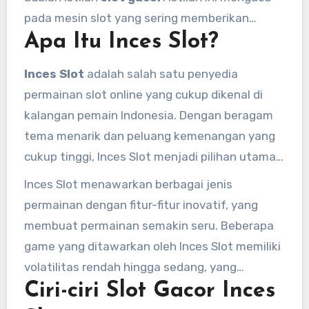
pada mesin slot yang sering memberikan
Apa Itu Inces Slot?
kemenangan atau jackpot dalam waktu
singkat. Para pemain tentunya mencari mesin
Inces Slot
adalah salah satu penyedia
slot gacor untuk meningkatkan peluang
permainan slot online yang cukup dikenal di
kemenangan mereka. Salah satu nama yang
kalangan pemain Indonesia. Dengan beragam
sering muncul dalam pembicaraan terkait slot
tema menarik dan peluang kemenangan yang
gacor adalah
Inces Slot
.
cukup tinggi, Inces Slot menjadi pilihan utama
bagi banyak pemain. Dalam dunia perjudian
Inces Slot menawarkan berbagai jenis
online, mesin slot Inces dikenal memiliki RTP
permainan dengan fitur-fitur inovatif, yang
(Return to Player) yang cukup tinggi, sehingga
membuat permainan semakin seru. Beberapa
sering disebut sebagai
slot gacor
.
game yang ditawarkan oleh Inces Slot memiliki
volatilitas rendah hingga sedang, yang
Ciri-ciri Slot Gacor Inces
memungkinkan pemain untuk mendapatkan
kemenangan lebih sering. Keunggulan lainnya