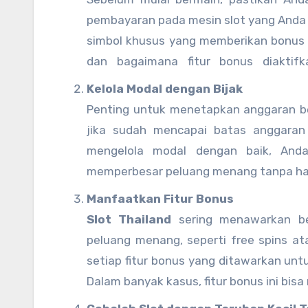
pembayaran pada mesin slot yang Anda pi
simbol khusus yang memberikan bonus
dan bagaimana fitur bonus diakti
keuntungan.
Kelola Modal dengan Bijak
Penting untuk menetapkan anggaran be
jika sudah mencapai batas anggaran
mengelola modal dengan baik, And
memperbesar peluang menang tanpa haru
Manfaatkan Fitur Bonus
Slot Thailand
sering menawarkan ber
peluang menang, seperti free spins a
setiap fitur bonus yang ditawarkan un
Dalam banyak kasus, fitur bonus ini bis