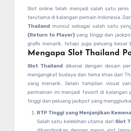
Slot online telah menjadi salah satu jenis 
terutama di kalangan pemain Indonesia. Dari
Thailand
muncul sebagai salah satu yan
(Return to Player)
yang tinggi dan jackpo
grafis menarik, tetapi juga peluang besa
Mengapa Slot Thailand P
Artikel ini akan membahas mengapa
Slot T
online dan apa saja kelebihan yang dimilikiny
Slot Thailand
dikenal dengan desain pe
mengangkat budaya dan tema khas dari Th
yang menarik. Selain tampilan visual 
permainan ini menjadi favorit di kalangan
tinggi dan peluang jackpot yang menggiurka
RTP Tinggi yang Menjanjikan Kemena
Salah satu kelebihan utama dari
Slot 
dibandingkan dengan mesin slot lain