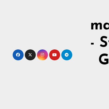
Skip
to
content
ma
- 
G