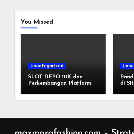
You Missed
Uncategorized
Unca
SLOT DEPO 10K dan
Pand
Perkembangan Platform
di Si
Hiburan Digital Berbasis
dan 
Online
maxmarafashion.com – Strate