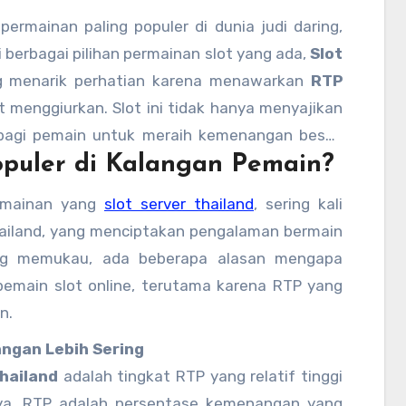
permainan paling populer di dunia judi daring,
 berbagai pilihan permainan slot yang ada,
Slot
g menarik perhatian karena menawarkan
RTP
t menggiurkan. Slot ini tidak hanya menyajikan
r bagi pemain untuk meraih kemenangan besar.
opuler di Kalangan Pemain?
hailand
semakin diminati oleh para pemain judi
a.
rmainan yang
slot server thailand
, sering kali
ailand, yang menciptakan pengalaman bermain
yang memukau, ada beberapa alasan mengapa
 pemain slot online, terutama karena RTP yang
n.
ngan Lebih Sering
Thailand
adalah tingkat RTP yang relatif tinggi
nya. RTP adalah persentase kemenangan yang