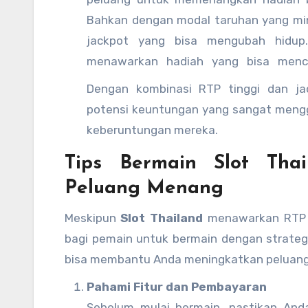
Bahkan dengan modal taruhan yang mi
jackpot yang bisa mengubah hidu
menawarkan hadiah yang bisa menca
permainan dan jenis jackpot yang tersed
Dengan kombinasi RTP tinggi dan ja
potensi keuntungan yang sangat mengg
keberuntungan mereka.
Tips Bermain Slot Tha
Peluang Menang
Meskipun
Slot Thailand
menawarkan RTP ya
bagi pemain untuk bermain dengan strategi
bisa membantu Anda meningkatkan peluan
Pahami Fitur dan Pembayaran
Sebelum mulai bermain, pastikan An