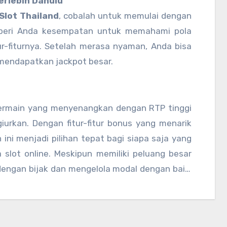
erlebih Dahulu
Slot Thailand
, cobalah untuk memulai dengan
memberi Anda kesempatan untuk memahami pola
r-fiturnya. Setelah merasa nyaman, Anda bisa
endapatkan jackpot besar.
rmain yang menyenangkan dengan RTP tinggi
urkan. Dengan fitur-fitur bonus yang menarik
ini menjadi pilihan tepat bagi siapa saja yang
slot online. Meskipun memiliki peluang besar
dengan bijak dan mengelola modal dengan baik.
pada Anda dan memberikan jackpot besar yang