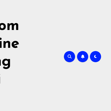
com
ine
ng
i