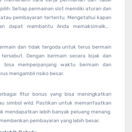
lih. Setiap permainan slot memiliki aturan dan
 atau pembayaran tertentu. Mengetahui kapan
fkan dapat membantu Anda memaksimalkan
rmain dan tidak tergoda untuk terus bermain
 tersebut. Dengan bermain secara bijak dan
a bisa memperpanjang waktu bermain dan
s mengambil risiko besar.
bagai fitur bonus yang bisa meningkatkan
tau simbol wild. Pastikan untuk memanfaatkan
tuk mendapatkan lebih banyak peluang menang.
a memberikan pembayaran yang lebih besar.