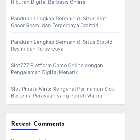
Hiburan Digital Berbasis Online
Panduan Lengkap Bermain di Situs Slot
Gacor Resmi dan Terpercaya Orbit4d
Panduan Lengkap Bermain di Situs Slot4d
Resmi dan Terpercaya
Slot777 Platform Game Online dengan
Pengalaman Digital Menarik
Slot Pinata Wins: Mengenal Permainan Slot
Bertema Perayaan yang Penuh Warna
Recent Comments