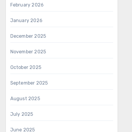
February 2026
January 2026
December 2025
November 2025
October 2025
September 2025
August 2025
July 2025
June 2025