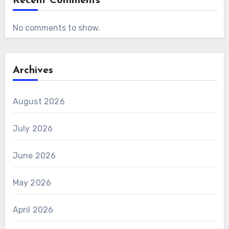
Recent Comments
No comments to show.
Archives
August 2026
July 2026
June 2026
May 2026
April 2026