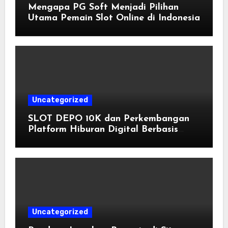
Mengapa PG Soft Menjadi Pilihan
Utama Pemain Slot Online di Indonesia
Uncategorized
SLOT DEPO 10K dan Perkembangan
Platform Hiburan Digital Berbasis
Online
Uncategorized