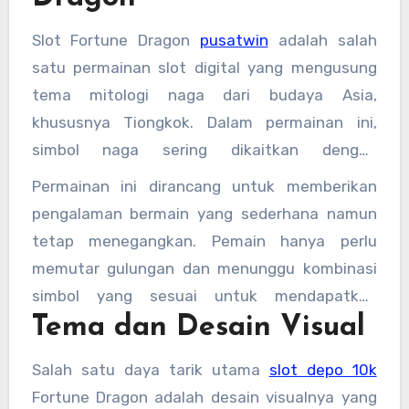
Slot Fortune Dragon
pusatwin
adalah salah
satu permainan slot digital yang mengusung
tema mitologi naga dari budaya Asia,
khususnya Tiongkok. Dalam permainan ini,
simbol naga sering dikaitkan dengan
keberuntungan, kekuatan, dan kekayaan.
Permainan ini dirancang untuk memberikan
Karena itu, game ini banyak menarik perhatian
pengalaman bermain yang sederhana namun
pemain yang menyukai tema oriental dengan
tetap menegangkan. Pemain hanya perlu
nuansa mistis dan visual yang mencolok. Slot
memutar gulungan dan menunggu kombinasi
ini biasanya tersedia di berbagai platform
simbol yang sesuai untuk mendapatkan
kasino online dengan tampilan grafis yang
Tema dan Desain Visual
hadiah. Dengan desain yang intuitif, slot ini
modern dan efek suara yang imersif.
cocok dimainkan oleh pemula maupun pemain
Salah satu daya tarik utama
slot depo 10k
berpengalaman.
Fortune Dragon adalah desain visualnya yang