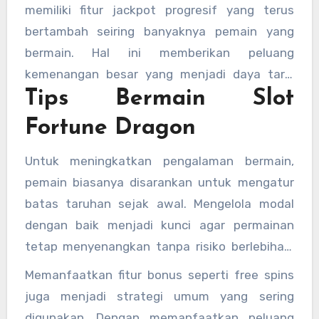
bonus atau putaran gratis.
memiliki fitur jackpot progresif yang terus
bertambah seiring banyaknya pemain yang
bermain. Hal ini memberikan peluang
kemenangan besar yang menjadi daya tarik
Tips Bermain Slot
utama bagi banyak pemain.
Fortune Dragon
Untuk meningkatkan pengalaman bermain,
pemain biasanya disarankan untuk mengatur
batas taruhan sejak awal. Mengelola modal
dengan baik menjadi kunci agar permainan
tetap menyenangkan tanpa risiko berlebihan.
Selain itu, memahami tabel pembayaran juga
Memanfaatkan fitur bonus seperti free spins
membantu pemain mengetahui nilai dari setiap
juga menjadi strategi umum yang sering
simbol.
digunakan. Dengan memanfaatkan peluang