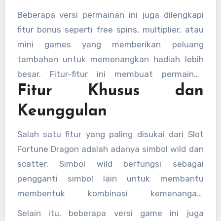
kombinasi simbol acak, dan kombinasi tertentu
Beberapa versi permainan ini juga dilengkapi
akan memberikan hadiah sesuai tabel
fitur bonus seperti free spins, multiplier, atau
pembayaran.
mini games yang memberikan peluang
tambahan untuk memenangkan hadiah lebih
besar. Fitur-fitur ini membuat permainan
Fitur Khusus dan
menjadi lebih dinamis dan tidak membosankan.
Keunggulan
Salah satu fitur yang paling disukai dari Slot
Fortune Dragon adalah adanya simbol wild dan
scatter. Simbol wild berfungsi sebagai
pengganti simbol lain untuk membantu
membentuk kombinasi kemenangan,
sementara scatter biasanya memicu mode
Selain itu, beberapa versi game ini juga