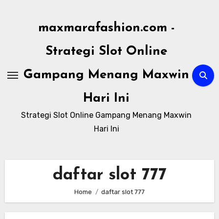
Skip
to
maxmarafashion.com -
content
Strategi Slot Online
Gampang Menang Maxwin
Hari Ini
Strategi Slot Online Gampang Menang Maxwin
Hari Ini
daftar slot 777
Home
daftar slot 777