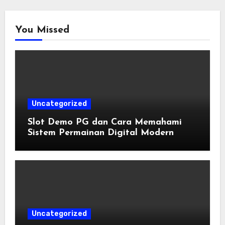
You Missed
Uncategorized
Slot Demo PG dan Cara Memahami
Sistem Permainan Digital Modern
Uncategorized