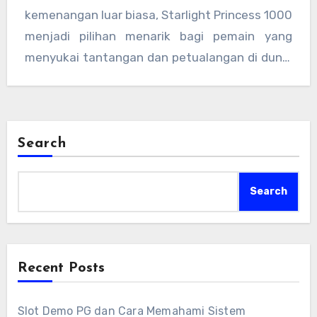
tidak sering terjadi, tetapi saat datang,
kemenangan luar biasa, Starlight Princess 1000
jumlahnya bisa sangat besar.
menjadi pilihan menarik bagi pemain yang
menyukai tantangan dan petualangan di dunia
fantasi yang penuh kejutan.
Search
Search
Recent Posts
Slot Demo PG dan Cara Memahami Sistem