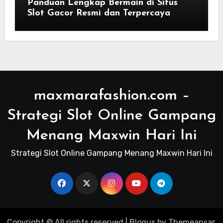
Panduan Lengkap Bermain di Situs
Slot Gacor Resmi dan Terpercaya
Orbit4d
maxmarafashion.com –
Strategi Slot Online Gampang
Menang Maxwin Hari Ini
Strategi Slot Online Gampang Menang Maxwin Hari Ini
Copyright © All rights reserved
|
Blogus
by
Themeansar
.