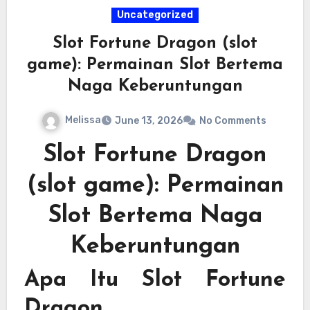
Uncategorized
Slot Fortune Dragon (slot
game): Permainan Slot Bertema
Naga Keberuntungan
Melissa
June 13, 2026
No Comments
Slot
Fortune Dragon
(slot game)
: Permainan
Slot Bertema Naga
Keberuntungan
Apa Itu Slot Fortune
Dragon